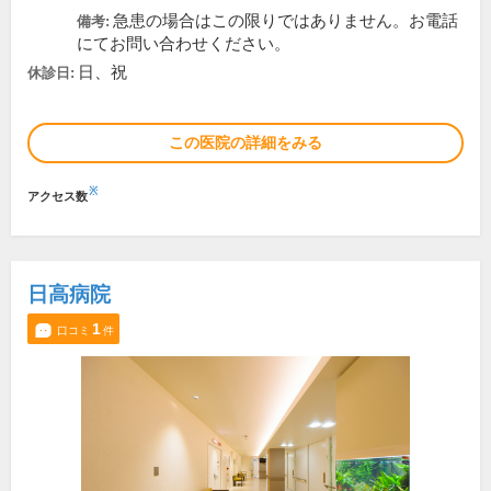
急患の場合はこの限りではありません。お電話
備考:
にてお問い合わせください。
日、祝
休診日:
この医院の詳細をみる
※
アクセス数
日高病院
1
口コミ
件