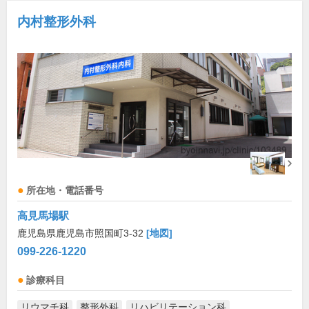
内村整形外科
所在地・電話番号
高見馬場駅
鹿児島県鹿児島市照国町3-32
[地図]
099-226-1220
診療科目
リウマチ科
整形外科
リハビリテーション科