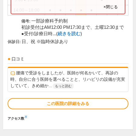
×閉じる
14:00～18:00
●
●
●
●
●
一部診療科予約制
備考:
初診受付はAM12:00 PM17:30まで、土曜12:30まで
●受付/診療日時...(
続きを読む
)
日、祝 ※臨時休診あり
休診日:
口コミ
腰痛で受診をしましたが、医師が何名かいて、再診の
時、自分に合う医師を選べることと、リハビリの設備が充実
していて、きめ細か...
もっと読む
この医院の詳細をみる
※
アクセス数