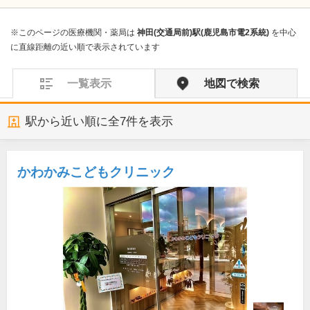
※このページの医療機関・薬局は
神田(交通局前)駅(鹿児島市電2系統)
を中心
に直線距離の近い順で表示されています
一覧表示
地図で検索
駅から近い順に全
7
件を表示
かわかみこどもクリニック