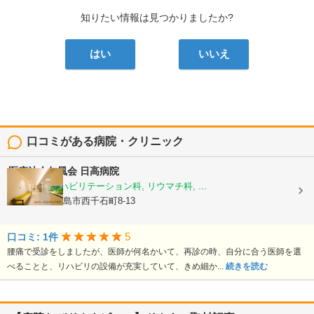
知りたい情報は見つかりましたか?
はい
いいえ
口コミがある病院・クリニック
医療法人仁風会
日高病院
整形外科, リハビリテーション科, リウマチ科, ...
鹿児島県鹿児島市西千石町8-13
5
口コミ: 1件
腰痛で受診をしましたが、医師が何名かいて、再診の時、自分に合う医師を選
べることと、リハビリの設備が充実していて、きめ細か...
続きを読む