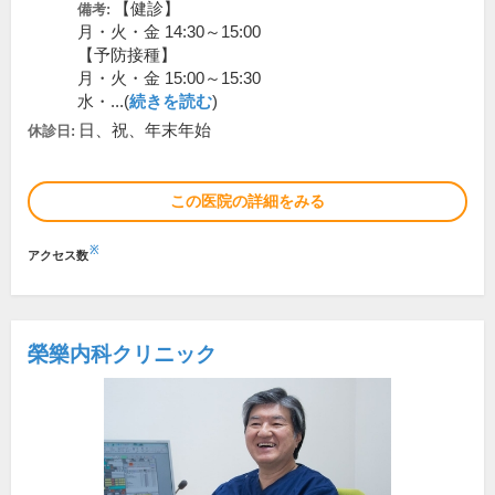
【健診】
備考:
月・火・金 14:30～15:00
【予防接種】
月・火・金 15:00～15:30
水・...(
続きを読む
)
日、祝、年末年始
休診日:
この医院の詳細をみる
※
アクセス数
榮樂内科クリニック