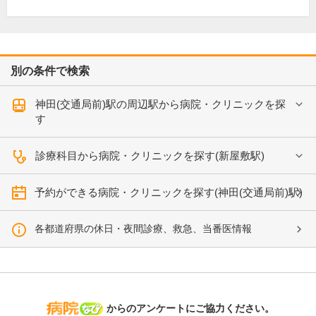
別の条件で検索
神田(交通局前)駅の周辺駅から病院・クリニックを探
す
診療科目から病院・クリニックを探す(新屋敷駅)
予約ができる病院・クリニックを探す(神田(交通局前)駅)
各都道府県の休日・夜間診療、救急、当番医情報
病院なび
からのアンケートにご協力ください。