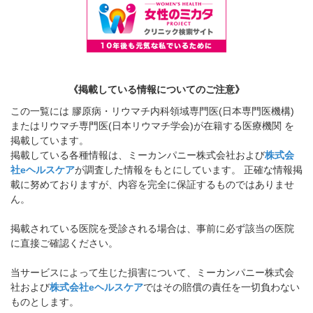
《掲載している情報についてのご注意》
この一覧には 膠原病・リウマチ内科領域専門医(日本専門医機構)
またはリウマチ専門医(日本リウマチ学会)が在籍する医療機関 を
掲載しています。
掲載している各種情報は、ミーカンパニー株式会社および
株式会
社eヘルスケア
が調査した情報をもとにしています。 正確な情報掲
載に努めておりますが、内容を完全に保証するものではありませ
ん。
掲載されている医院を受診される場合は、事前に必ず該当の医院
に直接ご確認ください。
当サービスによって生じた損害について、ミーカンパニー株式会
社および
株式会社eヘルスケア
ではその賠償の責任を一切負わない
ものとします。