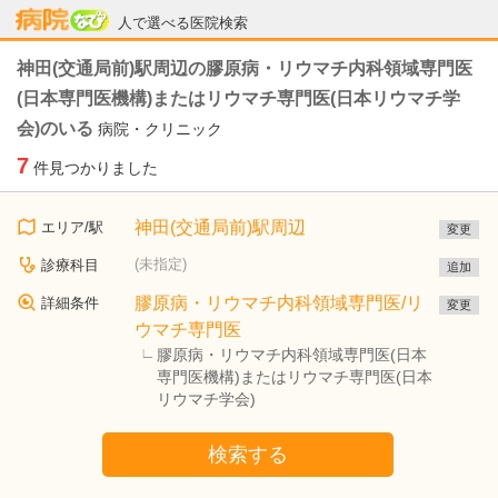
病院なび
人で選べる医院検索
神田(交通局前)駅周辺の膠原病・リウマチ内科領域専門医
(日本専門医機構)またはリウマチ専門医(日本リウマチ学
会)のいる
病院・クリニック
7
件見つかりました
神田(交通局前)駅周辺
エリア/駅
変更
(未指定)
診療科目
追加
膠原病・リウマチ内科領域専門医/リ
詳細条件
変更
ウマチ専門医
膠原病・リウマチ内科領域専門医(日本
専門医機構)またはリウマチ専門医(日本
リウマチ学会)
検索する