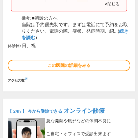
×閉じる
■初診の方へ
備考:
当院は予約優先制です。まずは電話にて予約をお取
りください。電話の際、症状、発症時期、紹...(
続き
を読む
)
日、祝
休診日:
この医院の詳細をみる
※
アクセス数
オンライン診療
【 24h 】 今から受診できる
急な発熱や風邪などの体調不良に
ご自宅・オフィスで受診出来ます