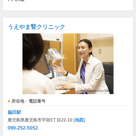
うえやま腎クリニック
所在地・電話番号
脇田駅
鹿児島県鹿児島市宇宿3丁目22-10
[地図]
099-252-5052