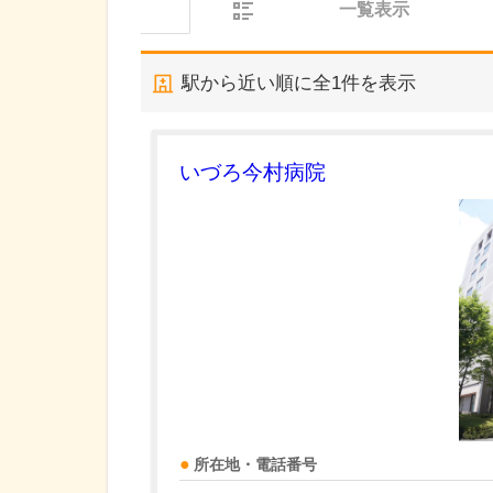
一覧表示
駅から近い順に全
1
件を表示
いづろ今村病院
所在地・電話番号