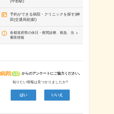
(中郡駅)
予約ができる病院・クリニックを探す(神
田(交通局前)駅)
各都道府県の休日・夜間診療、救急、当
番医情報
病院なび
からのアンケートにご協力ください。
知りたい情報は見つかりましたか?
はい
いいえ