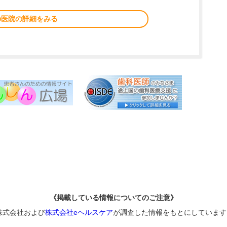
の医院の詳細をみる
《掲載している情報についてのご注意》
株式会社および
株式会社eヘルスケア
が調査した情報をもとにしています