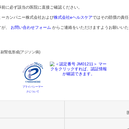
事前に必ず該当の医院に直接ご確認ください。
ミーカンパニー株式会社および
株式会社eヘルスケア
ではその賠償の責任
すが、
お問い合わせフォーム
からご連絡をいただけますようお願いいた
>
副腎低形成(アジソン病)
プライバシーマー
クについて