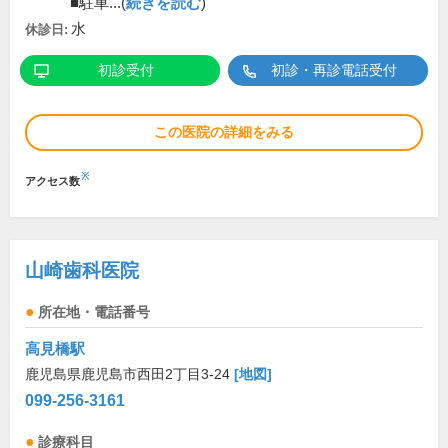
■駐車...(
続きを読む
)
水
休診日:
初診受付
初診・再診電話受付
この医院の詳細をみる
※
アクセス数
山崎歯科医院
所在地・電話番号
高見橋駅
鹿児島県鹿児島市西田2丁目3-24
[地図]
099-256-3161
診療科目