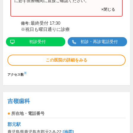
に必ず医療機関に直接ご確認ください。
×閉じる
最終受付 17:30
備考:
※祝日も曜日通りに診療
初診受付
初診・再診電話受付
この医院の詳細をみる
※
アクセス数
吉嶺歯科
所在地・電話番号
郡元駅
鹿児島県鹿児島市郡元2-8-22
[地図]