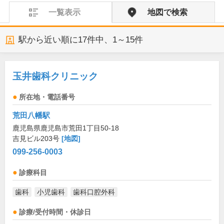
一覧表示
地図で検索
駅から近い順に
17
件中、
1～15件
玉井歯科クリニック
所在地・電話番号
荒田八幡駅
鹿児島県鹿児島市荒田1丁目50-18
吉見ビル203号
[地図]
099-256-0003
診療科目
歯科
小児歯科
歯科口腔外科
診療/受付時間・休診日