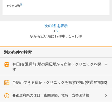
※
アクセス数
次の2件を表示
1
2
駅から近い順に
17
件中、
1～15件
別の条件で検索
神田(交通局前)駅の周辺駅から病院・クリニックを探
す
予約ができる病院・クリニックを探す(神田(交通局前)駅)
各都道府県の休日・夜間診療、救急、当番医情報