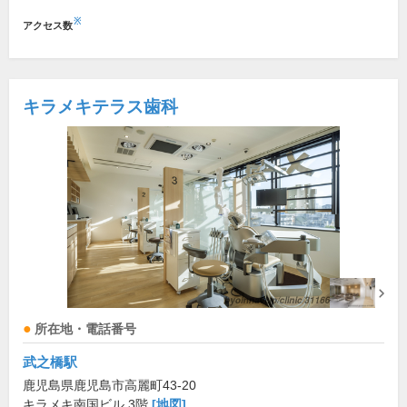
※
アクセス数
キラメキテラス歯科
所在地・電話番号
武之橋駅
鹿児島県鹿児島市高麗町43-20
キラメキ南国ビル 3階
[地図]