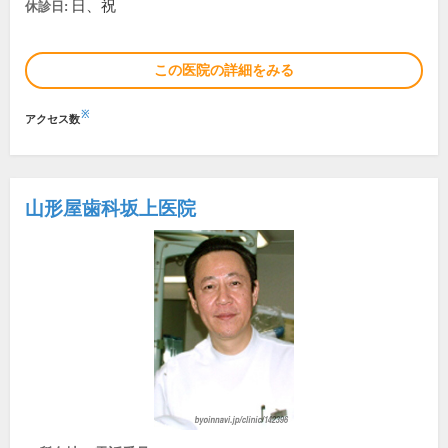
日、祝
休診日:
この医院の詳細をみる
※
アクセス数
山形屋歯科坂上医院