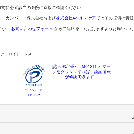
事前に必ず該当の医院に直接ご確認ください。
ミーカンパニー株式会社および
株式会社eヘルスケア
ではその賠償の責任
すが、
お問い合わせフォーム
からご連絡をいただけますようお願いいた
>
アミロイドーシス
プライバシーマー
クについて