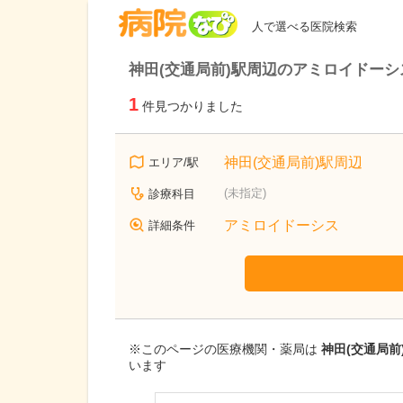
病院なび
人で選べる医院検索
神田(交通局前)駅周辺のアミロイドー
1
件見つかりました
神田(交通局前)駅周辺
エリア/駅
(未指定)
診療科目
アミロイドーシス
詳細条件
※このページの医療機関・薬局は
神田(交通局前
います