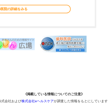
の医院の詳細をみる
《掲載している情報についてのご注意》
株式会社および
株式会社eヘルスケア
が調査した情報をもとにしています