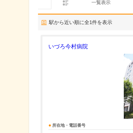
一覧表示
駅から近い順に全
1
件を表示
いづろ今村病院
所在地・電話番号