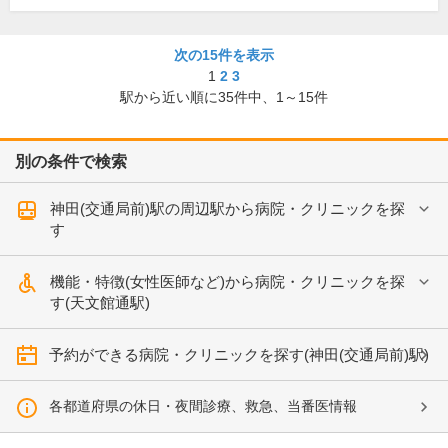
次の15件を表示
1
2
3
駅から近い順に
35
件中、
1～15件
別の条件で検索
神田(交通局前)駅の周辺駅から病院・クリニックを探
す
機能・特徴(女性医師など)から病院・クリニックを探
す(天文館通駅)
予約ができる病院・クリニックを探す(神田(交通局前)駅)
各都道府県の休日・夜間診療、救急、当番医情報