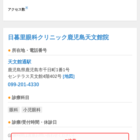
※
アクセス数
日暮里眼科クリニック鹿児島天文館院
所在地・電話番号
天文館通駅
鹿児島県鹿児島市千日町1番1号
センテラス天文館4階402号
[地図]
099-201-4330
診療科目
眼科
小児眼科
診療/受付時間・休診日
(診療時間は直接お問い合わせください)