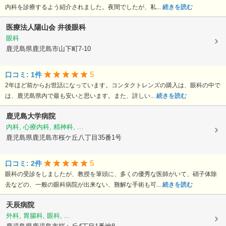
内科を診療するよう紹介されました。夜間でしたが、私...
続きを読む
医療法人陽山会
井後眼科
眼科
鹿児島県鹿児島市山下町7-10
5
口コミ: 1件
2年ほど前からお世話になっています。コンタクトレンズの購入は、眼科の中で
は、鹿児島県内で最も安いと思います。また、詳しい...
続きを読む
鹿児島大学病院
内科, 心療内科, 精神科, ...
鹿児島県鹿児島市桜ケ丘八丁目35番1号
5
口コミ: 2件
眼科の受診をしましたが、教授を筆頭に、多くの優秀な医師がいて、硝子体除
去などの、一般の眼科病院が出来ない、難解な手術も可...
続きを読む
天辰病院
外科, 胃腸科, 眼科, ...