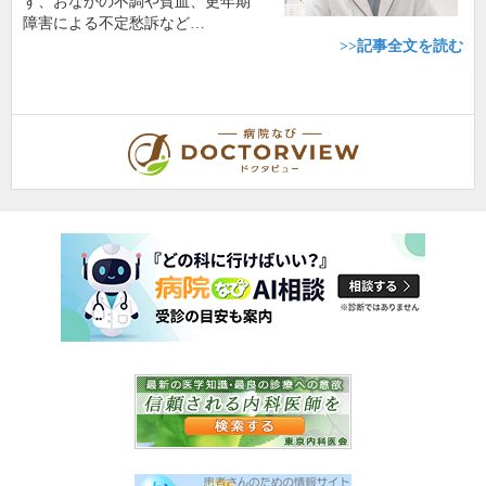
ず、おなかの不調や貧血、更年期
障害による不定愁訴など…
>>記事全文を読む