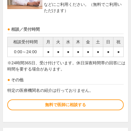
などにご利用ください。（無料でご利用い
ただけます）
相談／受付時間
相談受付時間
月
火
水
木
金
土
日
祝
0:00～24:00
●
●
●
●
●
●
●
●
※24時間365日、受け付けています。休日深夜時間帯の回答には
時間を要する場合があります。
その他
特定の医療機関名の紹介は行っておりません。
無料で医師に相談する