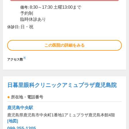
8:30～17:30 土曜13:00まで
備考:
予約制
臨時休診あり
日・祝
休診日:
この医院の詳細をみる
※
アクセス数
日暮里眼科クリニックアミュプラザ鹿児島院
所在地・電話番号
鹿児島中央駅
鹿児島県鹿児島市中央町1番地1アミュプラザ鹿児島本館4階
[地図]
099-255-1205