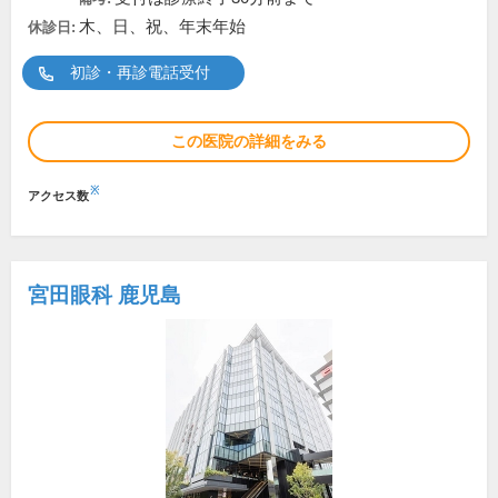
木、日、祝、年末年始
休診日:
初診・再診電話受付
この医院の詳細をみる
※
アクセス数
宮田眼科 鹿児島