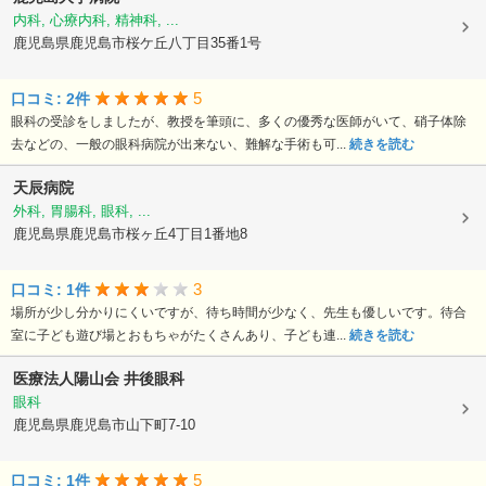
内科, 心療内科, 精神科, ...
鹿児島県鹿児島市桜ケ丘八丁目35番1号
5
口コミ: 2件
眼科の受診をしましたが、教授を筆頭に、多くの優秀な医師がいて、硝子体除
去などの、一般の眼科病院が出来ない、難解な手術も可...
続きを読む
天辰病院
外科, 胃腸科, 眼科, ...
鹿児島県鹿児島市桜ヶ丘4丁目1番地8
3
口コミ: 1件
場所が少し分かりにくいですが、待ち時間が少なく、先生も優しいです。待合
室に子ども遊び場とおもちゃがたくさんあり、子ども連...
続きを読む
医療法人陽山会
井後眼科
眼科
鹿児島県鹿児島市山下町7-10
5
口コミ: 1件