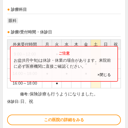
診療科目
眼科
診療/受付時間・休診日
外来受付時間
月
火
水
木
金
土
日
祝
9:00～12:00
●
お盆(8月中旬)は休診・休業の場合があります。来院前
9:00～13:00
●
●
●
●
●
に必ず医療機関に直接ご確認ください。
14:00～18:00
●
●
●
×閉じる
16:00～18:00
●
保険診療も行うようになりました。
備考:
日、祝
休診日:
この医院の詳細をみる