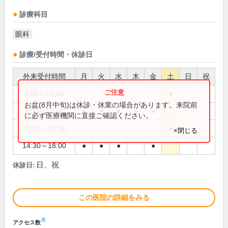
診療科目
眼科
診療/受付時間・休診日
外来受付時間
月
火
水
木
金
土
日
祝
9:00～12:00
●
お盆(8月中旬)は休診・休業の場合があります。来院前
9:00～13:00
●
●
●
●
●
に必ず医療機関に直接ご確認ください。
13:30～16:30
●
×閉じる
14:30～18:00
●
●
●
●
日、祝
休診日:
この医院の詳細をみる
※
アクセス数