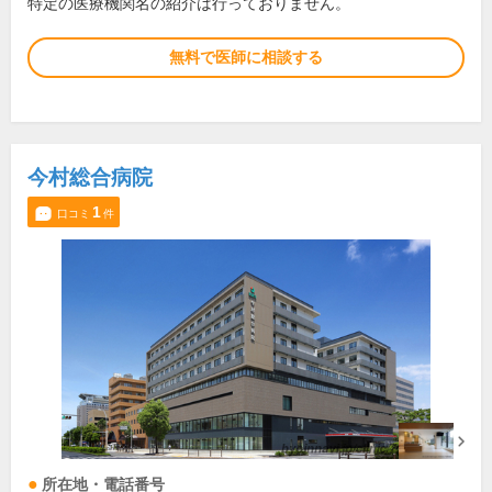
特定の医療機関名の紹介は行っておりません。
無料で医師に相談する
今村総合病院
1
口コミ
件
所在地・電話番号