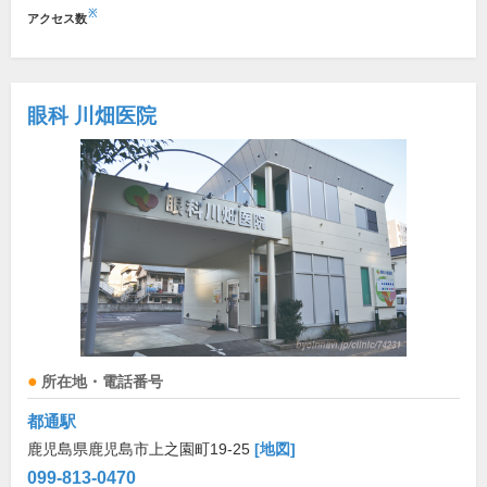
※
アクセス数
眼科 川畑医院
所在地・電話番号
都通駅
鹿児島県鹿児島市上之園町19-25
[地図]
099-813-0470