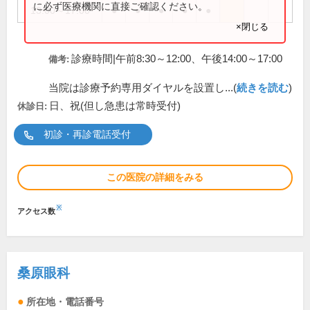
に必ず医療機関に直接ご確認ください。
13:00～17:00
●
●
●
●
●
×閉じる
診療時間|午前8:30～12:00、午後14:00～17:00
備考:
当院は診療予約専用ダイヤルを設置し...(
続きを読む
)
日、祝(但し急患は常時受付)
休診日:
初診・再診電話受付
この医院の詳細をみる
※
アクセス数
桑原眼科
所在地・電話番号