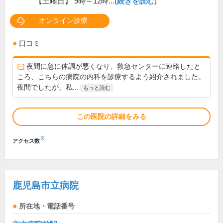
【土曜日】 9時～12時...(
続きを読む
)
オンライン診療
口コミ
夜間に急に体調が悪くなり、救急センターに連絡したと
ころ、こちらの病院の内科を診療するよう紹介されました。
夜間でしたが、私...
もっと読む
この医院の詳細をみる
※
アクセス数
鹿児島市立病院
所在地・電話番号