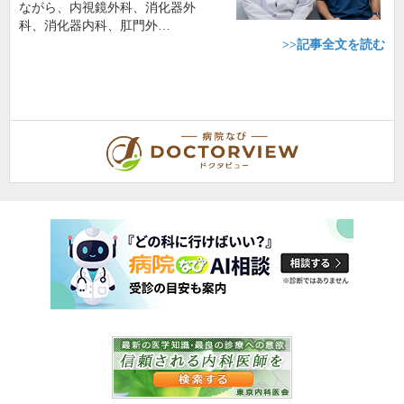
ながら、内視鏡外科、消化器外
科、消化器内科、肛門外…
>>記事全文を読む