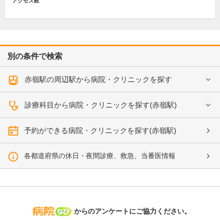
アクセス数
別の条件で検索
赤嶺駅の周辺駅から病院・クリニックを探す
診療科目から病院・クリニックを探す(赤嶺駅)
予約ができる病院・クリニックを探す(赤嶺駅)
各都道府県の休日・夜間診療、救急、当番医情報
病院なび
からのアンケートにご協力ください。