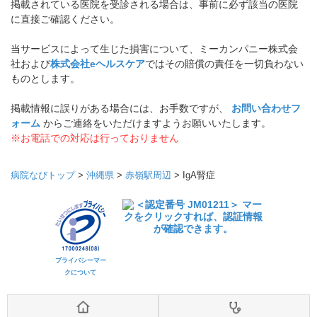
掲載されている医院を受診される場合は、事前に必ず該当の医院
に直接ご確認ください。
当サービスによって生じた損害について、ミーカンパニー株式会
社および
株式会社eヘルスケア
ではその賠償の責任を一切負わない
ものとします。
掲載情報に誤りがある場合には、お手数ですが、
お問い合わせフ
ォーム
からご連絡をいただけますようお願いいたします。
※お電話での対応は行っておりません
病院なびトップ
>
沖縄県
>
赤嶺駅周辺
>
IgA腎症
プライバシーマー
クについて