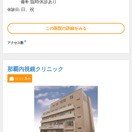
臨時休診あり
備考:
日、祝
休診日:
この医院の詳細をみる
※
アクセス数
那覇内視鏡クリニック
5
口コミ
件