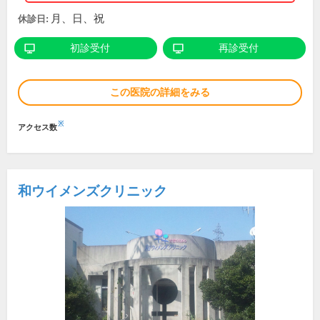
月、日、祝
休診日:
初診受付
再診受付
この医院の詳細をみる
※
アクセス数
和ウイメンズクリニック