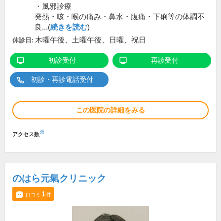
・風邪診療
発熱・咳・喉の痛み・鼻水・腹痛・下痢等の体調不
良...(
続きを読む
)
木曜午後、土曜午後、日曜、祝日
休診日:
初診受付
再診受付
初診・再診電話受付
この医院の詳細をみる
※
アクセス数
のはら元氣クリニック
1
口コミ
件