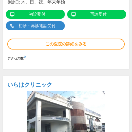
木、日、祝、年末年始
休診日:
初診受付
再診受付
初診・再診電話受付
この医院の詳細をみる
※
アクセス数
いらはクリニック