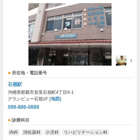
所在地・電話番号
石嶺駅
沖縄県那覇市首里石嶺町4丁目9-1
グランビュー石嶺1F
[地図]
098-886-0888
診療科目
内科
消化器科
小児科
リハビリテーション科