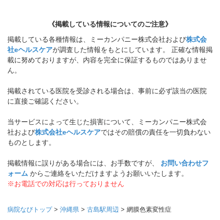
《掲載している情報についてのご注意》
掲載している各種情報は、ミーカンパニー株式会社および
株式会
社eヘルスケア
が調査した情報をもとにしています。 正確な情報掲
載に努めておりますが、内容を完全に保証するものではありませ
ん。
掲載されている医院を受診される場合は、事前に必ず該当の医院
に直接ご確認ください。
当サービスによって生じた損害について、ミーカンパニー株式会
社および
株式会社eヘルスケア
ではその賠償の責任を一切負わない
ものとします。
掲載情報に誤りがある場合には、お手数ですが、
お問い合わせフ
ォーム
からご連絡をいただけますようお願いいたします。
※お電話での対応は行っておりません
病院なびトップ
>
沖縄県
>
古島駅周辺
>
網膜色素変性症