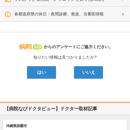
各都道府県の休日・夜間診療、救急、当番医情報
病院なび
からのアンケートにご協力ください。
知りたい情報は見つかりましたか?
はい
いいえ
【病院なびドクタビュー】ドクター取材記事
沖縄県那覇市