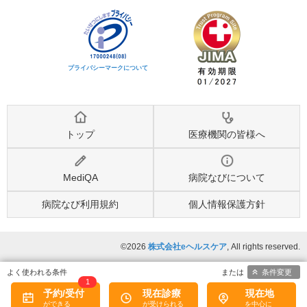
プライバシーマークについて
トップ
医療機関の皆様へ
MediQA
病院なびについて
病院なび利用規約
個人情報保護方針
©2026
株式会社eヘルスケア
, All rights reserved.
条件変更
1
予約/受付
現在診療
現在地