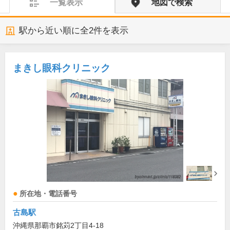
一覧表示
地図で検索
駅から近い順に全
2
件を表示
まきし眼科クリニック
所在地・電話番号
古島駅
沖縄県那覇市銘苅2丁目4-18