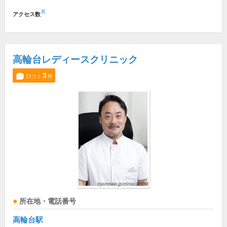
※
アクセス数
高輪台レディースクリニック
3
口コミ
件
所在地・電話番号
高輪台駅