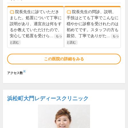
院長先生に診ていただき
院長先生の問診、説明、
ました。処置について丁寧に
手技はとても丁寧でこんなに
説明があり、適宜次は何をす
穏やかに診察を受けれたのは
るか教えていただけたので、
初めてです。スタッフの方も
安心して処置を受けら...
親切、丁寧でありがた...
もっ
もっ
と読む
と読む
この医院の詳細をみる
※
アクセス数
浜松町大門レディースクリニック