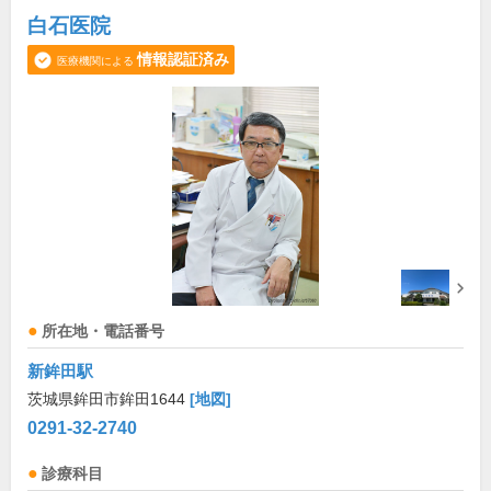
白石医院
情報認証済み
医療機関による
所在地・電話番号
新鉾田駅
茨城県鉾田市鉾田1644
[地図]
0291-32-2740
診療科目