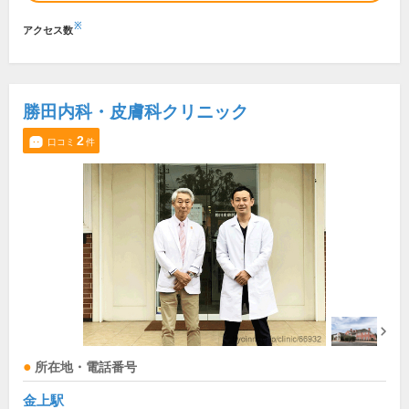
※
アクセス数
勝田内科・皮膚科クリニック
2
口コミ
件
所在地・電話番号
金上駅