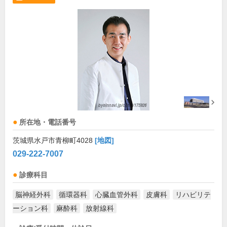
所在地・電話番号
茨城県水戸市青柳町4028
[地図]
029-222-7007
診療科目
脳神経外科
循環器科
心臓血管外科
皮膚科
リハビリテ
ーション科
麻酔科
放射線科