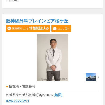
アクセス数
脳神経外科ブレインピア桜ケ丘
情報認証済み
1
医療機関による
口コミ
件
所在地・電話番号
茨城県東茨城郡茨城町奥谷1076
[地図]
029-292-1251