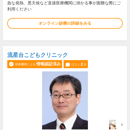
急な発熱、悪天候など直接医療機関に掛かる事が困難な際にご
利用ください
オンライン診療の詳細をみる
流星台こどもクリニック
情報認証済み
2
医療機関による
口コミ
件