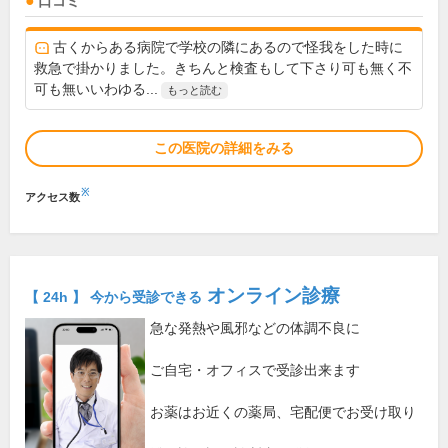
口コミ
古くからある病院で学校の隣にあるので怪我をした時に
救急で掛かりました。きちんと検査もして下さり可も無く不
可も無いいわゆる...
もっと読む
この医院の詳細をみる
※
アクセス数
オンライン診療
【 24h 】 今から受診できる
急な発熱や風邪などの体調不良に
ご自宅・オフィスで受診出来ます
お薬はお近くの薬局、宅配便でお受け取り