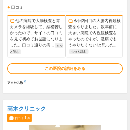
口コミ
他の病院で大腸検査と胃
今回2回目の大腸内視鏡検
カメラを経験して、結構苦し
査をやりました。数年前に
かったので、サイトの口コミ
大きい病院で内視鏡検査を
を見て初めてお世話になりま
やったのですが、激痛でも
した。口コミ通りの痛...
うやりたくない!と思った...
もっ
もっと読む
と読む
この医院の詳細をみる
※
アクセス数
高木クリニック
1
口コミ
件