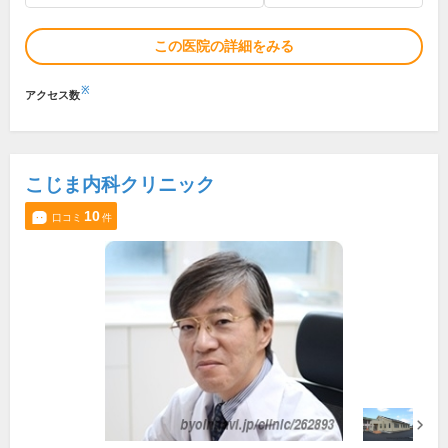
この医院の詳細をみる
※
アクセス数
こじま内科クリニック
10
口コミ
件