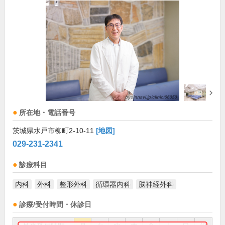
所在地・電話番号
茨城県水戸市柳町2-10-11
[地図]
029-231-2341
診療科目
内科
外科
整形外科
循環器内科
脳神経外科
診療/受付時間・休診日