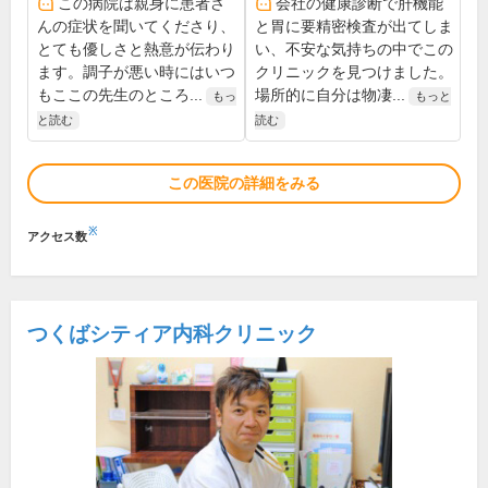
この病院は親身に患者さ
会社の健康診断で肝機能
んの症状を聞いてくださり、
と胃に要精密検査が出てしま
とても優しさと熱意が伝わり
い、不安な気持ちの中でこの
ます。調子が悪い時にはいつ
クリニックを見つけました。
もここの先生のところ...
場所的に自分は物凄...
もっ
もっと
と読む
読む
この医院の詳細をみる
※
アクセス数
つくばシティア内科クリニック