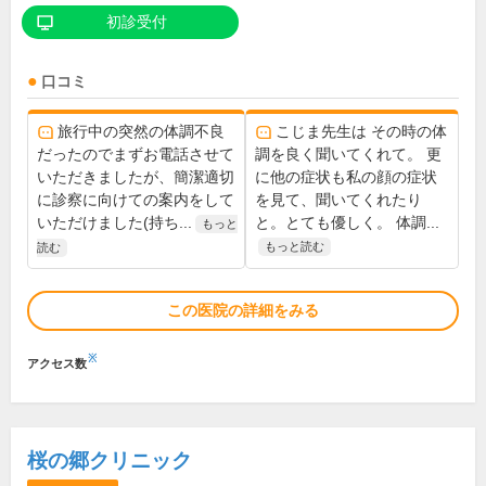
初診受付
口コミ
旅行中の突然の体調不良
こじま先生は その時の体
だったのでまずお電話させて
調を良く聞いてくれて。 更
いただきましたが、簡潔適切
に他の症状も私の顔の症状
に診察に向けての案内をして
を見て、聞いてくれたり
いただけました(持ち...
と。とても優しく。 体調...
もっと
もっと読む
読む
この医院の詳細をみる
※
アクセス数
桜の郷クリニック