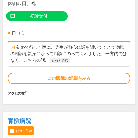
日、祝
休診日:
初診受付
口コミ
初めて行った際に、先生が熱心に話を聞いてくれて病気
の相談を親身になって相談にのってくれました。一方的では
なく、こちらの話...
もっと読む
この医院の詳細をみる
※
アクセス数
青柳病院
1
口コミ
件