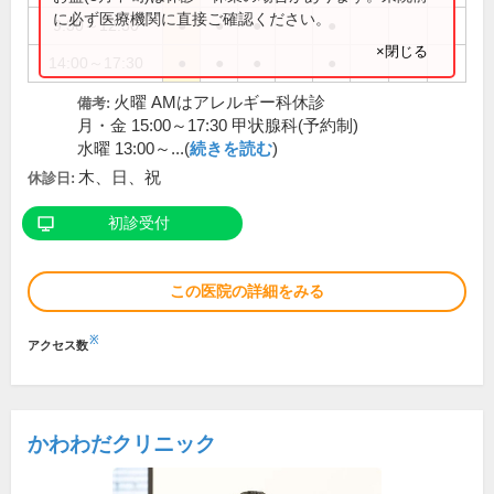
に必ず医療機関に直接ご確認ください。
9:30～12:30
●
●
●
●
×閉じる
14:00～17:30
●
●
●
●
火曜 AMはアレルギー科休診
備考:
月・金 15:00～17:30 甲状腺科(予約制)
水曜 13:00～...(
続きを読む
)
木、日、祝
休診日:
初診受付
この医院の詳細をみる
※
アクセス数
かわわだクリニック