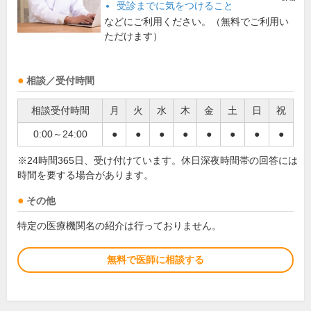
受診までに気をつけること
などにご利用ください。（無料でご利用い
ただけます）
相談／受付時間
相談受付時間
月
火
水
木
金
土
日
祝
0:00～24:00
●
●
●
●
●
●
●
●
※24時間365日、受け付けています。休日深夜時間帯の回答には
時間を要する場合があります。
その他
特定の医療機関名の紹介は行っておりません。
無料で医師に相談する