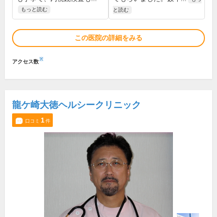
もっと読む
と読む
この医院の詳細をみる
※
アクセス数
龍ケ崎大徳ヘルシークリニック
1
口コミ
件