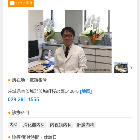
2
口コミ
件
所在地・電話番号
茨城県東茨城郡茨城町桜の郷1400-5
[地図]
029-291-1555
診療科目
内科
消化器内科
内視鏡内科
肝臓内科
診療/受付時間・休診日