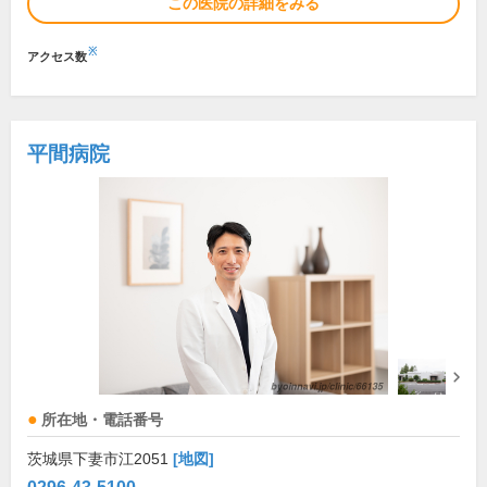
この医院の詳細をみる
※
アクセス数
平間病院
所在地・電話番号
茨城県下妻市江2051
[地図]