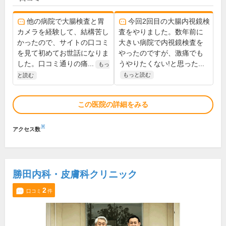
他の病院で大腸検査と胃
今回2回目の大腸内視鏡検
カメラを経験して、結構苦し
査をやりました。数年前に
かったので、サイトの口コミ
大きい病院で内視鏡検査を
を見て初めてお世話になりま
やったのですが、激痛でも
した。口コミ通りの痛...
うやりたくない!と思った...
もっ
もっと読む
と読む
この医院の詳細をみる
※
アクセス数
勝田内科・皮膚科クリニック
2
口コミ
件