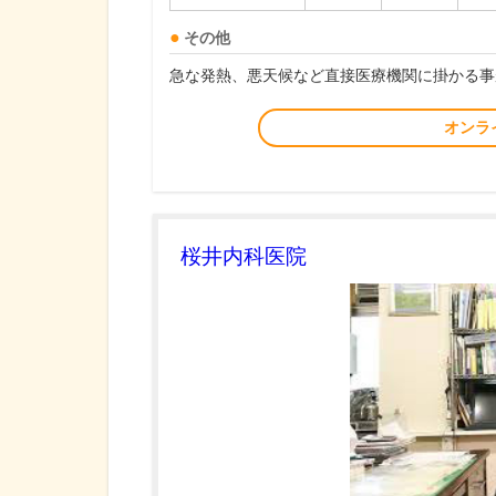
その他
急な発熱、悪天候など直接医療機関に掛かる事
オンラ
桜井内科医院