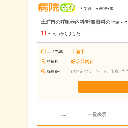
病院なび
人で選べる医院検索
土浦市の呼吸器内科/呼吸器科の
病院・ク
11
件見つかりました
土浦市
エリア/駅
呼吸器内科
診療科目
(未指定)フリーワード、予約、専
詳細条件
一覧表示