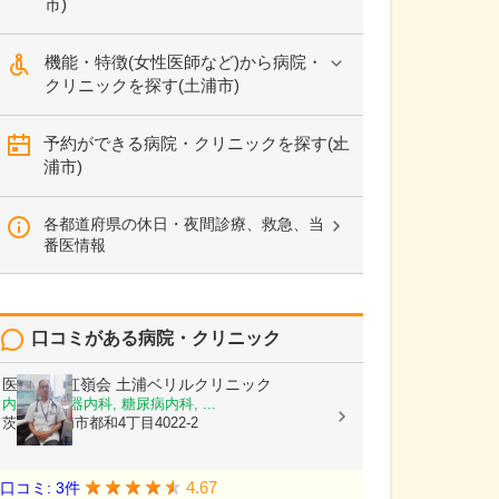
市)
機能・特徴(女性医師など)から病院・
クリニックを探す(土浦市)
予約ができる病院・クリニックを探す(土
浦市)
各都道府県の休日・夜間診療、救急、当
番医情報
口コミがある病院・クリニック
医療法人虹嶺会
土浦ベリルクリニック
内科, 消化器内科, 糖尿病内科, ...
茨城県土浦市都和4丁目4022-2
4.67
口コミ: 3件