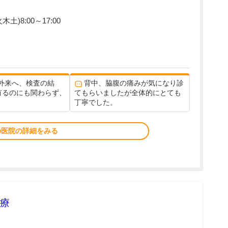
木土)8:00～17:00
外来へ、検査の結
背中、脇腹の痛みが気になり診
有るのにも関わらず、
てもらいましたが全体的にとても
丁寧でした。
の医院の詳細をみる
療