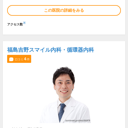
この医院の詳細をみる
※
アクセス数
福島吉野スマイル内科・循環器内科
4
口コミ
件