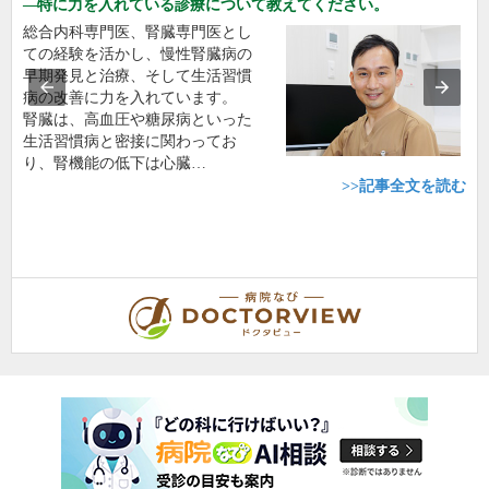
特に力を入れている診療について教えてください。
総合内科専門医、腎臓専門医とし
ての経験を活かし、慢性腎臓病の
早期発見と治療、そして生活習慣
病の改善に力を入れています。
腎臓は、高血圧や糖尿病といった
生活習慣病と密接に関わってお
り、腎機能の低下は心臓…
>>記事全文を読む