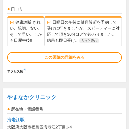
口コミ
健康診断 きれ
日曜日の午後に健康診断を予約して
い、親切、安い、
受けに行きましたが、スピーディーに対
そして早い。しか
応して頂き30分ほどで終わりました。
も日曜午後!!
結果も即日受け...
もっと読む
この医院の詳細をみる
※
アクセス数
やまなかクリニック
所在地・電話番号
海老江駅
大阪府大阪市福島区海老江2丁目1-4