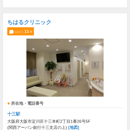
ちはるクリニック
11
口コミ
件
所在地・電話番号
十三駅
大阪府大阪市淀川区十三本町2丁目1番26号5F
(関西アーバン銀行十三支店の上)
[地図]