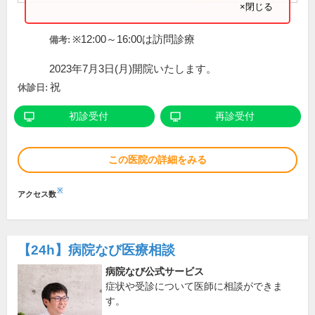
×閉じる
※12:00～16:00は訪問診療
備考:
2023年7月3日(月)開院いたします。
祝
休診日:
初診受付
再診受付
この医院の詳細をみる
※
アクセス数
【24h】
病院なび医療相談
病院なび公式サービス
症状や受診について医師に相談ができま
す。