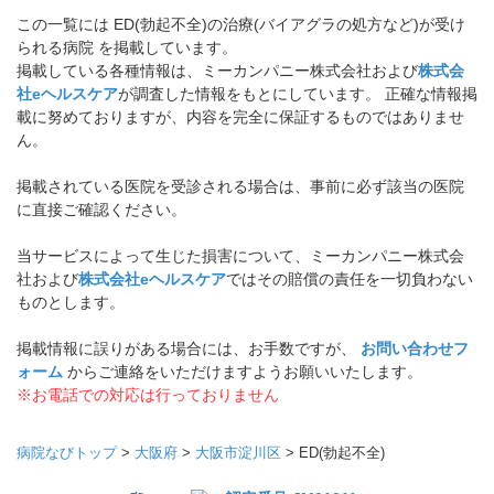
この一覧には ED(勃起不全)の治療(バイアグラの処方など)が受け
られる病院 を掲載しています。
掲載している各種情報は、ミーカンパニー株式会社および
株式会
社eヘルスケア
が調査した情報をもとにしています。 正確な情報掲
載に努めておりますが、内容を完全に保証するものではありませ
ん。
掲載されている医院を受診される場合は、事前に必ず該当の医院
に直接ご確認ください。
当サービスによって生じた損害について、ミーカンパニー株式会
社および
株式会社eヘルスケア
ではその賠償の責任を一切負わない
ものとします。
掲載情報に誤りがある場合には、お手数ですが、
お問い合わせフ
ォーム
からご連絡をいただけますようお願いいたします。
※お電話での対応は行っておりません
病院なびトップ
>
大阪府
>
大阪市淀川区
>
ED(勃起不全)