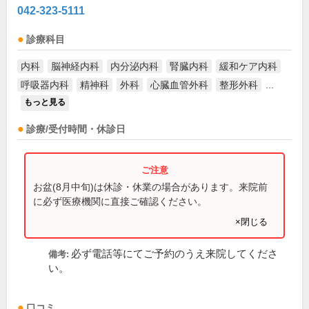
042-323-5111
診療科目
内科
脳神経内科
内分泌内科
腎臓内科
緩和ケア内科
呼吸器内科
精神科
外科
心臓血管外科
整形外科
...
もっと見る
診療/受付時間・休診日
お盆(8月中旬)は休診・休業の場合があります。来院前
に必ず医療機関に直接ご確認ください。
×閉じる
必ず電話等にてご予約のうえ来院してくださ
備考:
い。
口コミ