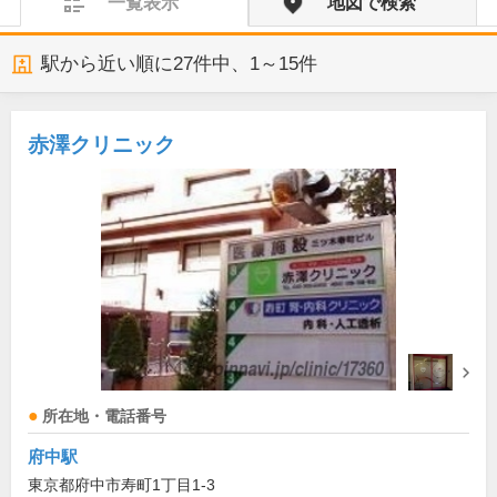
一覧表示
地図で検索
駅から近い順に
27
件中、
1～15件
赤澤クリニック
所在地・電話番号
府中駅
東京都府中市寿町1丁目1-3