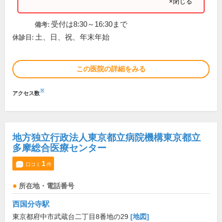
×閉じる
受付は8:30～16:30まで
備考:
土、日、祝、年末年始
休診日:
この医院の詳細をみる
※
アクセス数
地方独立行政法人東京都立病院機構東京都立
多摩総合医療センター
1
口コミ
件
所在地・電話番号
西国分寺駅
東京都府中市武蔵台二丁目8番地の29
[地図]