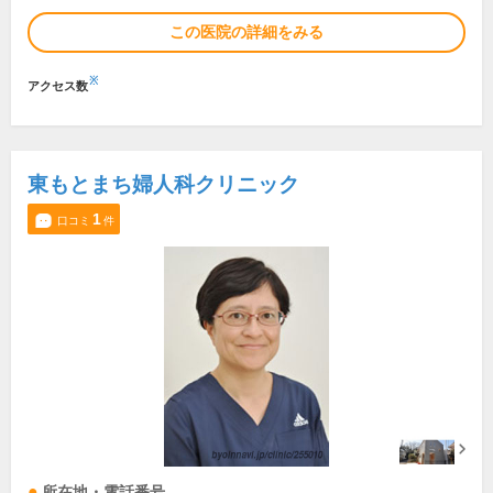
この医院の詳細をみる
※
アクセス数
東もとまち婦人科クリニック
1
口コミ
件
所在地・電話番号