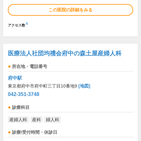
この医院の詳細をみる
※
アクセス数
医療法人社団均禮会府中の森土屋産婦人科
所在地・電話番号
府中駅
東京都府中市府中町三丁目10番地9
[地図]
042-351-3748
診療科目
産婦人科
産科
婦人科
診療/受付時間・休診日