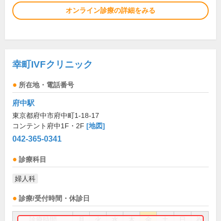
オンライン診療の詳細をみる
幸町IVFクリニック
所在地・電話番号
府中駅
東京都府中市府中町1-18-17
コンテント府中1F・2F
[地図]
042-365-0341
診療科目
婦人科
診療/受付時間・休診日
診療時間
月
火
水
木
金
土
日
祝