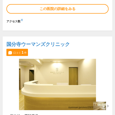
この医院の詳細をみる
※
アクセス数
国分寺ウーマンズクリニック
1
口コミ
件