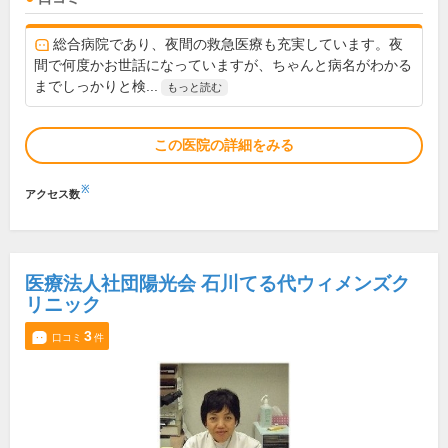
総合病院であり、夜間の救急医療も充実しています。夜
間で何度かお世話になっていますが、ちゃんと病名がわかる
までしっかりと検...
もっと読む
この医院の詳細をみる
※
アクセス数
医療法人社団陽光会 石川てる代ウィメンズク
リニック
3
口コミ
件