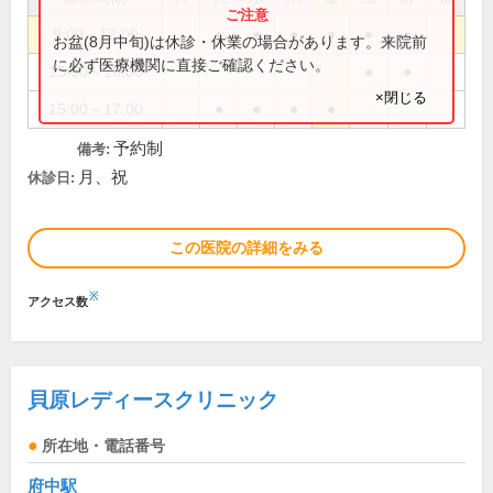
9:00～12:00
●
●
●
●
●
●
お盆(8月中旬)は休診・休業の場合があります。来院前
に必ず医療機関に直接ご確認ください。
15:00～16:00
●
●
×閉じる
15:00～17:00
●
●
●
●
予約制
備考:
月、祝
休診日:
この医院の詳細をみる
※
アクセス数
貝原レディースクリニック
所在地・電話番号
府中駅