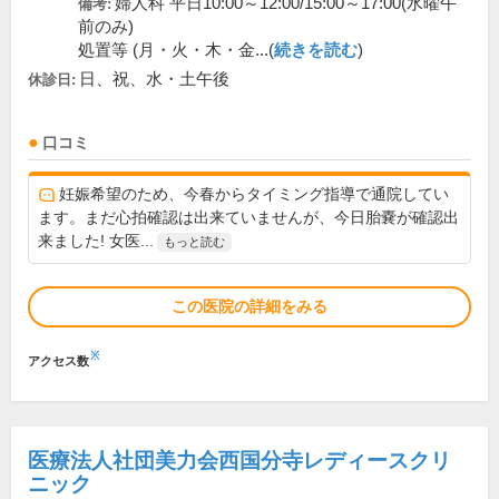
婦人科 平日10:00～12:00/15:00～17:00(水曜午
備考:
前のみ)
処置等 (月・火・木・金...(
続きを読む
)
日、祝、水・土午後
休診日:
口コミ
妊娠希望のため、今春からタイミング指導で通院してい
ます。まだ心拍確認は出来ていませんが、今日胎嚢が確認出
来ました! 女医...
もっと読む
この医院の詳細をみる
※
アクセス数
医療法人社団美力会西国分寺レディースクリ
ニック