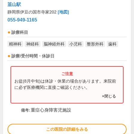
韮山駅
静岡県伊豆の国市寺家202
[地図]
055-949-1165
診療科目
精神科
神経科
脳神経外科
小児科
整形外科
歯科
診療/受付時間・休診日
お盆(8月中旬)は休診・休業の場合があります。来院前
に必ず医療機関に直接ご確認ください。
×閉じる
重症心身障害児施設
備考:
この医院の詳細をみる