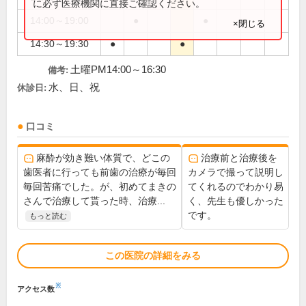
に必ず医療機関に直接ご確認ください。
14:00～19:00
●
●
×閉じる
14:30～19:30
●
●
土曜PM14:00～16:30
備考:
水、日、祝
休診日:
口コミ
麻酔が効き難い体質で、どこの
治療前と治療後を
歯医者に行っても前歯の治療が毎回
カメラで撮って説明し
毎回苦痛でした。が、初めてまきの
てくれるのでわかり易
さんで治療して貰った時、治療...
く、先生も優しかった
です。
もっと読む
この医院の詳細をみる
※
アクセス数