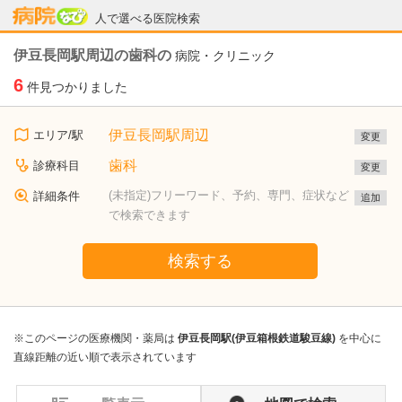
病院なび
人で選べる医院検索
伊豆長岡駅周辺の歯科の
病院・クリニック
6
件見つかりました
伊豆長岡駅周辺
エリア/駅
変更
歯科
診療科目
変更
(未指定)フリーワード、予約、専門、症状など
詳細条件
追加
で検索できます
検索する
※このページの医療機関・薬局は
伊豆長岡駅(伊豆箱根鉄道駿豆線)
を中心に
直線距離の近い順で表示されています