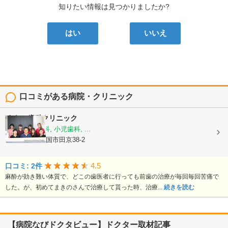
知りたい情報は見つかりましたか?
はい
いいえ
口コミがある病院・クリニック
まきの歯科クリニック
歯科, 矯正歯科, 小児歯科, ...
静岡県伊豆の国市田京38-2
4.5
口コミ: 2件
麻酔が効き難い体質で、どこの歯医者に行っても前歯の治療が毎回毎回苦痛で
した。が、初めてまきのさんで治療して貰った時、治療...
続きを読む
【病院なびドクタビュー】ドクター取材記事