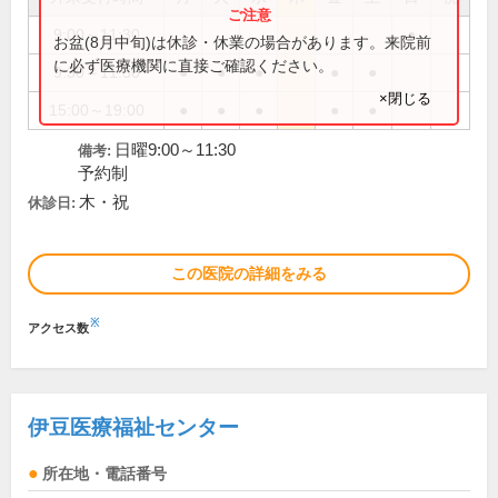
9:00～11:30
●
お盆(8月中旬)は休診・休業の場合があります。来院前
に必ず医療機関に直接ご確認ください。
9:30～11:30
●
●
●
●
●
×閉じる
15:00～19:00
●
●
●
●
●
日曜9:00～11:30
備考:
予約制
木・祝
休診日:
この医院の詳細をみる
※
アクセス数
伊豆医療福祉センター
所在地・電話番号