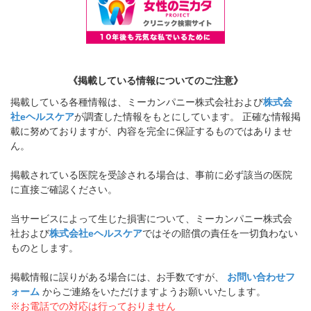
《掲載している情報についてのご注意》
掲載している各種情報は、ミーカンパニー株式会社および
株式会
社eヘルスケア
が調査した情報をもとにしています。 正確な情報掲
載に努めておりますが、内容を完全に保証するものではありませ
ん。
掲載されている医院を受診される場合は、事前に必ず該当の医院
に直接ご確認ください。
当サービスによって生じた損害について、ミーカンパニー株式会
社および
株式会社eヘルスケア
ではその賠償の責任を一切負わない
ものとします。
掲載情報に誤りがある場合には、お手数ですが、
お問い合わせフ
ォーム
からご連絡をいただけますようお願いいたします。
※お電話での対応は行っておりません