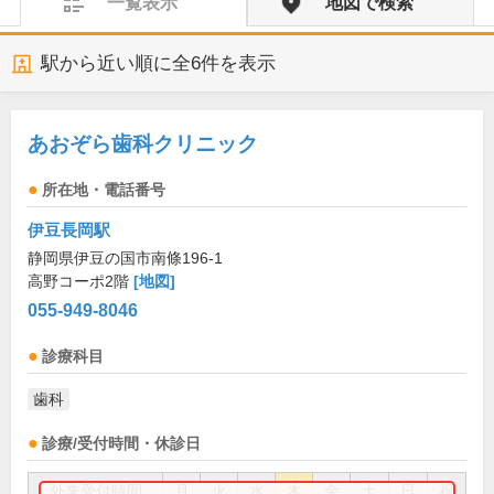
一覧表示
地図で検索
駅から近い順に全
6
件を表示
あおぞら歯科クリニック
所在地・電話番号
伊豆長岡駅
静岡県伊豆の国市南條196-1
高野コーポ2階
[地図]
055-949-8046
診療科目
歯科
診療/受付時間・休診日
外来受付時間
月
火
水
木
金
土
日
祝