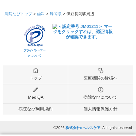
病院なびトップ
>
歯科
>
静岡県
>
伊豆長岡駅周辺
プライバシーマー
クについて
トップ
医療機関の皆様へ
MediQA
病院なびについて
病院なび利用規約
個人情報保護方針
©2026
株式会社eヘルスケア
, All rights reserved.