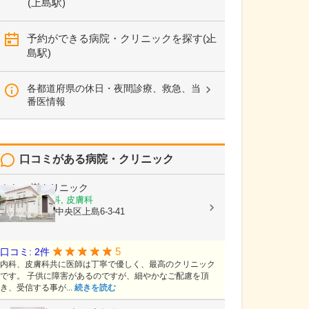
(上島駅)
予約ができる病院・クリニックを探す(上
島駅)
各都道府県の休日・夜間診療、救急、当
番医情報
口コミがある病院・クリニック
かしの樹クリニック
内科, 血液内科, 皮膚科
静岡県浜松市中央区上島6-3-41
5
口コミ: 2件
内科、皮膚科共に医師は丁寧で優しく、最高のクリニック
です。 子供に障害があるのですが、細やかなご配慮を頂
き、受信する事が...
続きを読む