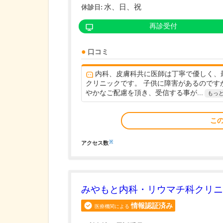
水、日、祝
休診日:
再診受付
口コミ
内科、皮膚科共に医師は丁寧で優しく、
クリニックです。 子供に障害があるのです
やかなご配慮を頂き、受信する事が...
もっ
こ
※
アクセス数
みやもと内科・リウマチ科クリニ
情報認証済み
医療機関による