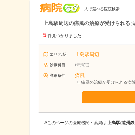
病院なび
人で選べる医院検索
上島駅周辺の痛風の治療が受けられる
5
件見つかりました
上島駅周辺
エリア/駅
(未指定)
診療科目
痛風
詳細条件
痛風の治療が受けられる病
※このページの医療機関・薬局は
上島駅(遠州鉄