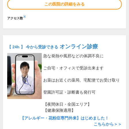
この医院の詳細をみる
※
アクセス数
オンライン診療
【 24h 】 今から受診できる
急な発熱や風邪などの体調不良に
ご自宅・オフィスで受診出来ます
お薬はお近くの薬局、宅配便でお受け取り
登園許可証・診断書も発行可
【夜間休日・全国エリア】
【健康保険適用】
【アレルギー・花粉症専門外来】はじめました！
こちらから＞＞