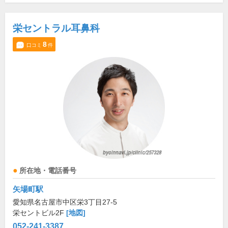
栄セントラル耳鼻科
8
口コミ
件
所在地・電話番号
矢場町駅
愛知県名古屋市中区栄3丁目27-5
栄セントビル2F
[地図]
052-241-3387