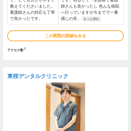
く、とても分かりやすく
です。明るくて一生懸命で看護
教えてくださいました。
師さんも良かったし 色んな病院
看護師さんの対応も丁寧
へ行っていますが今までで一番
で良かったです。
感じの良...
もっと読む
この医院の詳細をみる
※
アクセス数
東桜デンタルクリニック