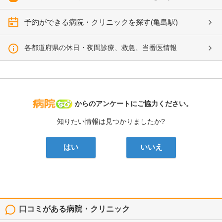
予約ができる病院・クリニックを探す(亀島駅)
各都道府県の休日・夜間診療、救急、当番医情報
病院なび
からのアンケートにご協力ください。
知りたい情報は見つかりましたか?
はい
いいえ
口コミがある病院・クリニック