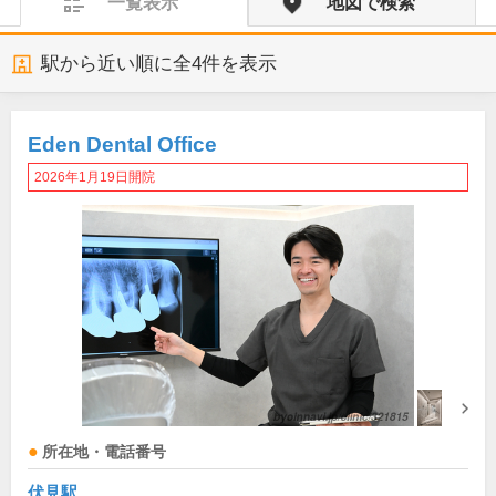
一覧表示
地図で検索
駅から近い順に全
4
件を表示
Eden Dental Office
2026年1月19日開院
所在地・電話番号
伏見駅