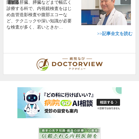
随する肝臓、膵臓などまで幅広く
診療する科で、内視鏡検査をはじ
め血管造影検査や腹部エコーな
ど、テクニックや深い知識が必要
な検査が多く、若いときか…
>>記事全文を読む