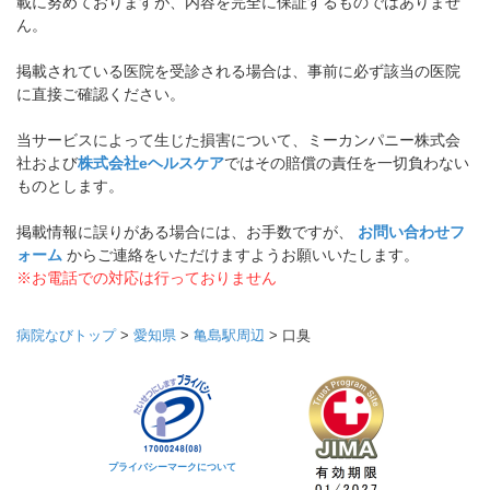
載に努めておりますが、内容を完全に保証するものではありませ
ん。
掲載されている医院を受診される場合は、事前に必ず該当の医院
に直接ご確認ください。
当サービスによって生じた損害について、ミーカンパニー株式会
社および
株式会社eヘルスケア
ではその賠償の責任を一切負わない
ものとします。
掲載情報に誤りがある場合には、お手数ですが、
お問い合わせフ
ォーム
からご連絡をいただけますようお願いいたします。
※お電話での対応は行っておりません
病院なびトップ
>
愛知県
>
亀島駅周辺
>
口臭
プライバシーマークについて