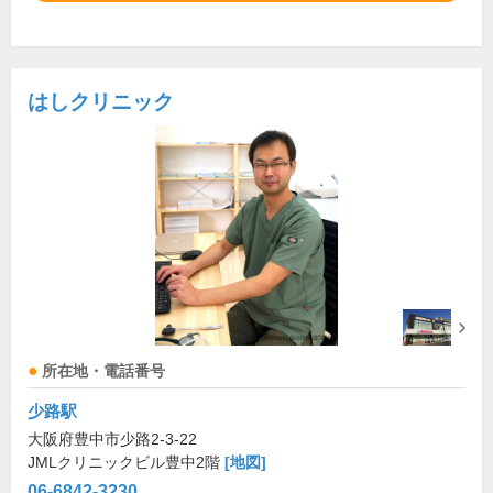
はしクリニック
所在地・電話番号
少路駅
大阪府豊中市少路2-3-22
JMLクリニックビル豊中2階
[地図]
06-6842-3230