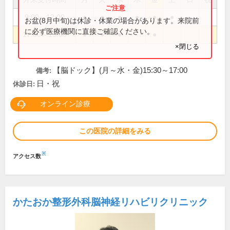
9:00～12:00
●
●
●
●
●
●
お盆(8月中旬)は休診・休業の場合があります。来院前
に必ず医療機関に直接ご確認ください。
17:00～19:00
●
●
●
●
×閉じる
【脳ドック】(月～水・金)15:30～17:00
備考:
日・祝
休診日:
オンライン診療
この医院の詳細をみる
※
アクセス数
かたおか整形外科脳神経リハビリクリニック