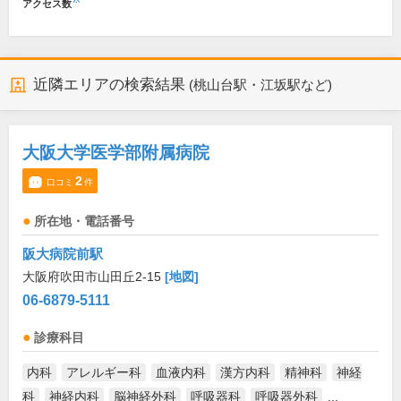
アクセス数
近隣エリアの検索結果
(桃山台駅・江坂駅など)
大阪大学医学部附属病院
2
口コミ
件
所在地・電話番号
阪大病院前駅
大阪府吹田市山田丘2-15
[地図]
06-6879-5111
診療科目
内科
アレルギー科
血液内科
漢方内科
精神科
神経
科
神経内科
脳神経外科
呼吸器科
呼吸器外科
...