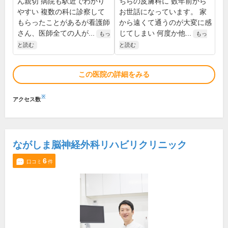
ん親切 病院も駅近でわかり
ちらの皮膚科に 数年前から
やすい 複数の科に診察して
お世話になっています。 家
もらったことがあるが看護師
から遠くて通うのが大変に感
さん、医師全ての人が...
じてしまい 何度か他...
もっ
もっ
と読む
と読む
この医院の詳細をみる
※
アクセス数
ながしま脳神経外科リハビリクリニック
6
口コミ
件