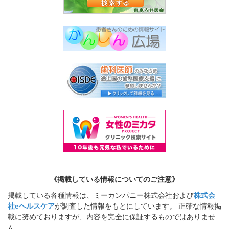
《掲載している情報についてのご注意》
掲載している各種情報は、ミーカンパニー株式会社および
株式会
社eヘルスケア
が調査した情報をもとにしています。 正確な情報掲
載に努めておりますが、内容を完全に保証するものではありませ
ん。