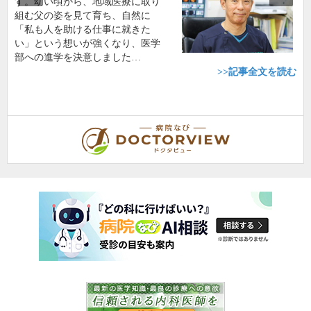
す。幼い頃から、地域医療に取り
組む父の姿を見て育ち、自然に
「私も人を助ける仕事に就きた
い」という想いが強くなり、医学
部への進学を決意しました…
>>記事全文を読む