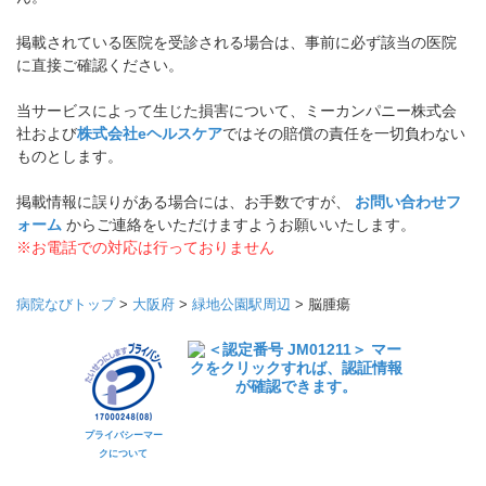
掲載されている医院を受診される場合は、事前に必ず該当の医院
に直接ご確認ください。
当サービスによって生じた損害について、ミーカンパニー株式会
社および
株式会社eヘルスケア
ではその賠償の責任を一切負わない
ものとします。
掲載情報に誤りがある場合には、お手数ですが、
お問い合わせフ
ォーム
からご連絡をいただけますようお願いいたします。
※お電話での対応は行っておりません
病院なびトップ
>
大阪府
>
緑地公園駅周辺
>
脳腫瘍
プライバシーマー
クについて