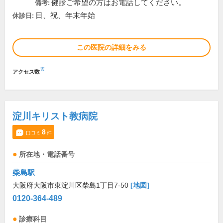
健診ご希望の方はお電話してください。
備考:
日、祝、年末年始
休診日:
この医院の詳細をみる
※
アクセス数
淀川キリスト教病院
8
口コミ
件
所在地・電話番号
柴島駅
大阪府大阪市東淀川区柴島1丁目7-50
[地図]
0120-364-489
診療科目