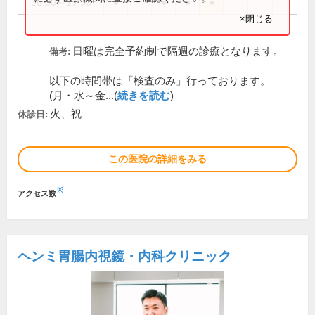
16:00～17:30
●
●
●
●
×閉じる
日曜は完全予約制で隔週の診療となります。
備考:
以下の時間帯は「検査のみ」行っております。
(月・水～金...(
続きを読む
)
火、祝
休診日:
この医院の詳細をみる
※
アクセス数
ヘンミ胃腸内視鏡・内科クリニック