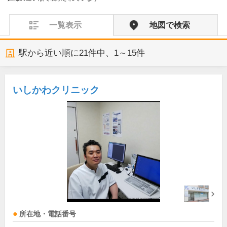
一覧表示
地図で検索
駅から近い順に
21
件中、
1～15件
いしかわクリニック
所在地・電話番号