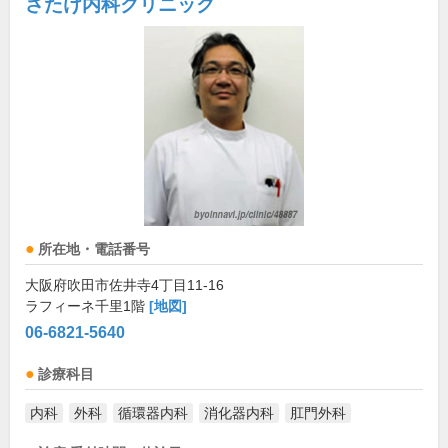
さたけ内科クリニック
所在地・電話番号
大阪府吹田市佐井寺4丁目11-16
ラフィーネ千里1階
[地図]
06-6821-5640
診療科目
内科
外科
循環器内科
消化器内科
肛門外科