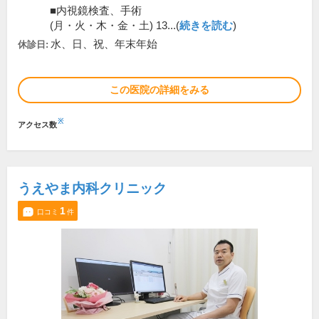
■内視鏡検査、手術
(月・火・木・金・土) 13...(
続きを読む
)
水、日、祝、年末年始
休診日:
この医院の詳細をみる
※
アクセス数
うえやま内科クリニック
1
口コミ
件