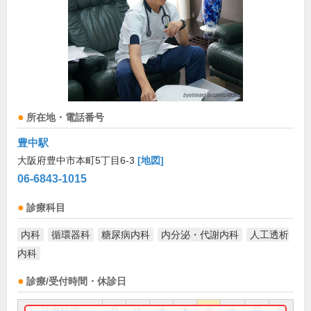
所在地・電話番号
豊中駅
大阪府豊中市本町5丁目6-3
[地図]
06-6843-1015
診療科目
内科
循環器科
糖尿病内科
内分泌・代謝内科
人工透析
内科
診療/受付時間・休診日