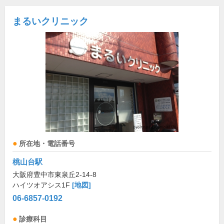
まるいクリニック
所在地・電話番号
桃山台駅
大阪府豊中市東泉丘2-14-8
ハイツオアシス1F
[地図]
06-6857-0192
診療科目