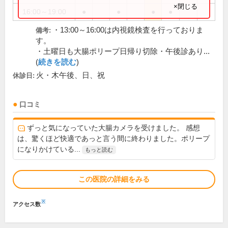
×閉じる
16:00～19:00
●
●
●
●
・13:00～16:00は内視鏡検査を行っておりま
備考:
す。
・土曜日も大腸ポリープ日帰り切除・午後診あり...
(
続きを読む
)
火・木午後、日、祝
休診日:
口コミ
ずっと気になっていた大腸カメラを受けました。 感想
は、驚くほど快適であっと言う間に終わりました。ポリープ
になりかけている...
もっと読む
この医院の詳細をみる
※
アクセス数