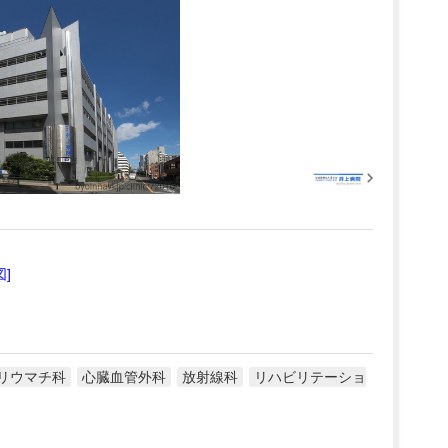
図]
リウマチ科
心臓血管外科
放射線科
リハビリテーショ