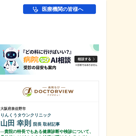
医療機関の皆様へ
医師(ドクター)の
大阪府泉佐野市
大阪府大阪市北区
りんくうタウンクリニック
鼠径ヘルニア脱
山田 幸則
ック
院長
取材記事
所 為然
院長
貴院の特長でもある健康診断や検診について、