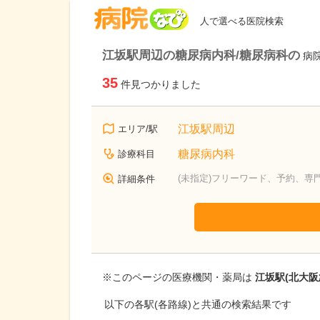
病院なび
人で選べる医院検索
江坂駅周辺の糖尿病内科/糖尿病科の
病
35
件見つかりました
江坂駅周辺
エリア/駅
糖尿病内科
診療科目
(未指定)フリーワード、予約、専
詳細条件
※このページの医療機関・薬局は
江坂駅(北大阪
以下の各駅(各路線)と共通の検索結果です