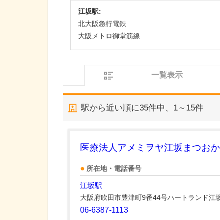
江坂駅:
北大阪急行電鉄
大阪メトロ御堂筋線
一覧表示
駅から近い順に
35
件中、
1～15件
医療法人アメミヲヤ江坂まつおか
所在地・電話番号
江坂駅
大阪府吹田市豊津町9番44号ハートランド江坂
06-6387-1113