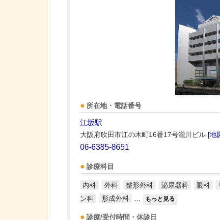
所在地・電話番号
江坂駅
大阪府吹田市江の木町16番17号瀧川ビル
[地
06-6385-8651
診療科目
内科
外科
整形外科
泌尿器科
眼科
ン科
形成外科
...
もっと見る
診療/受付時間・休診日