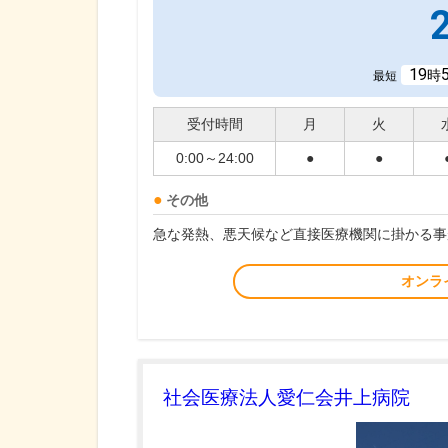
19
時
最短
受付時間
月
火
0:00～24:00
●
●
その他
急な発熱、悪天候など直接医療機関に掛かる事
オンラ
社会医療法人愛仁会井上病院