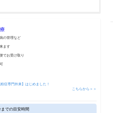
療
病の管理など
来ます
便でお受け取り
可
花粉症専門外来】はじめました！
こちらから＞＞
診までの目安時間