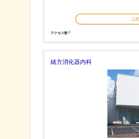
こ
※
アクセス数
緒方消化器内科