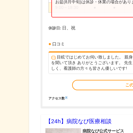
お盆(8月中旬)は休診・休業の場合があ
9:00～18:30
●
●
日、祝
休診日:
口コミ
目眩ではじめてお伺い致しました。 親身
を聞いて頂き ありがとうございます。 先生
しく、看護師の方々も皆さん優しいです!
こ
※
アクセス数
【24h】
病院なび医療相談
病院なび公式サービス