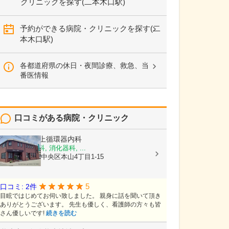
クリニックを探す(二本木口駅)
予約ができる病院・クリニックを探す(二
本木口駅)
各都道府県の休日・夜間診療、救急、当
番医情報
口コミがある病院・クリニック
医療法人
村上循環器内科
内科, 呼吸器科, 消化器科, ...
熊本県熊本市中央区本山4丁目1-15
5
口コミ: 2件
目眩ではじめてお伺い致しました。 親身に話を聞いて頂き
ありがとうございます。 先生も優しく、看護師の方々も皆
さん優しいです!
続きを読む