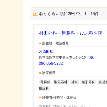
駅から近い順に
26
件中、
1～15件
村田外科・胃腸科・ひふ科医院
所在地・電話番号
河原町駅
熊本県熊本市中央区本山1-5-16
[地図]
096-356-3232
診療科目
胃腸科
消化器科
外科
整形外科
皮膚
射線科
診療/受付時間・休診日
(診療時間は直接お問い合わせください)