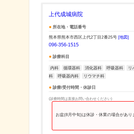
上代成城病院
所在地・電話番号
熊本県熊本市西区上代2丁目2番25号
[地図]
096-356-1515
診療科目
内科
循環器科
消化器科
呼吸器科
リ
科
呼吸器内科
リウマチ科
診療/受付時間・休診日
(診療時間は直接お問い合わせください)
お盆(8月中旬)は休診・休業の場合があ