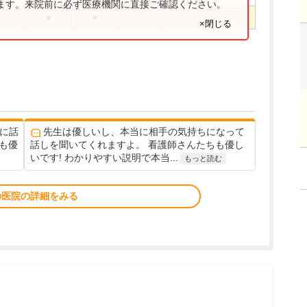
ります。来院前に必ず医療機関に直接ご確認ください。
●
●
×閉じる
に話
先生は優しいし、本当に相手の気持ちになって
も優
話しを聞いてくれますよ。 看護師さんたちも優し
いです! わかりやすい説明で本当...
もっと読む
の医院の詳細をみる