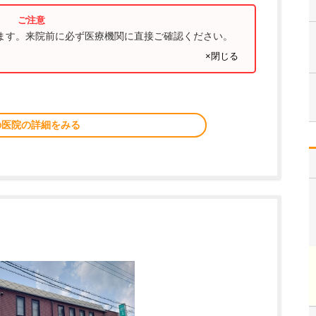
ります。来院前に必ず医療機関に直接ご確認ください。
×閉じる
の医院の詳細をみる