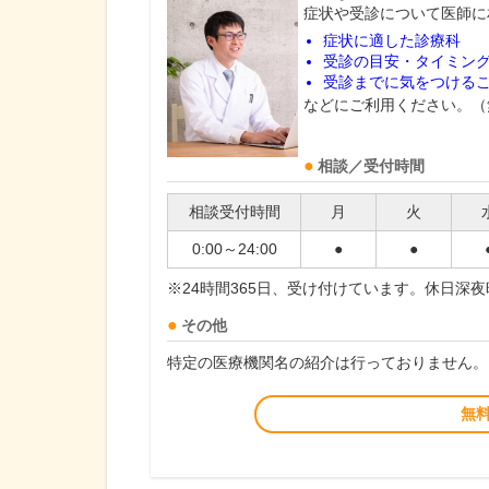
症状や受診について医師に
症状に適した診療科
受診の目安・タイミン
受診までに気をつける
などにご利用ください。（
相談／受付時間
相談受付時間
月
火
0:00～24:00
●
●
※24時間365日、受け付けています。休日深
その他
特定の医療機関名の紹介は行っておりません。
無