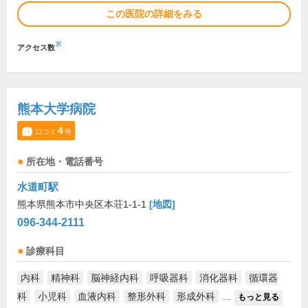
この医院の詳細をみる
※
アクセス数
熊本大学病院
4
口コミ
件
所在地・電話番号
水道町駅
熊本県熊本市中央区本荘1-1-1
[地図]
096-344-2111
診療科目
内科
精神科
脳神経内科
呼吸器科
消化器科
循環器
科
小児科
血液内科
整形外科
形成外科
...
もっと見る