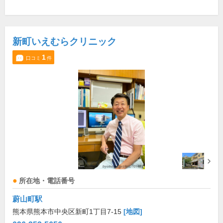
新町いえむらクリニック
1
口コミ
件
所在地・電話番号
蔚山町駅
熊本県熊本市中央区新町1丁目7-15
[地図]