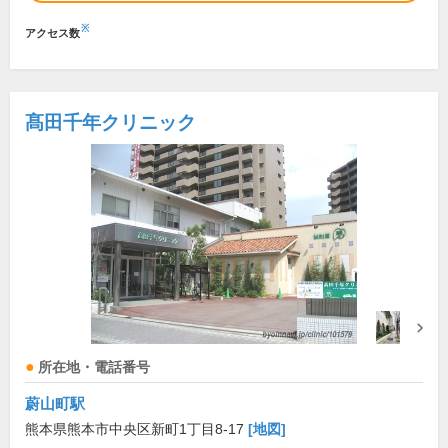
※
アクセス数
髙田千年クリニック
所在地・電話番号
蔚山町駅
熊本県熊本市中央区新町1丁目8-17
[地図]