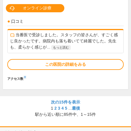
オンライン診療
口コミ
当番医で受診しました。スタッフの皆さんが、すごく感
じ良かったです。病院内も落ち着いてて綺麗でした。先生
も、柔らかく感じが...
もっと読む
この医院の詳細をみる
※
アクセス数
次の15件を表示
1
2
3
4
5
...
最後
駅から近い順に
85
件中、
1～15件