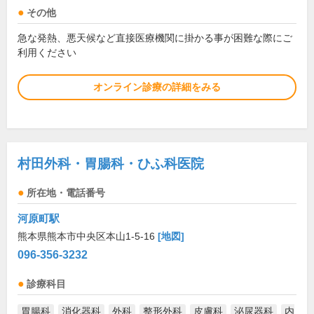
その他
急な発熱、悪天候など直接医療機関に掛かる事が困難な際にご
利用ください
オンライン診療の詳細をみる
村田外科・胃腸科・ひふ科医院
所在地・電話番号
河原町駅
熊本県熊本市中央区本山1-5-16
[地図]
096-356-3232
診療科目
胃腸科
消化器科
外科
整形外科
皮膚科
泌尿器科
内