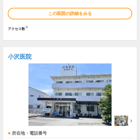
この医院の詳細をみる
※
アクセス数
小沢医院
所在地・電話番号