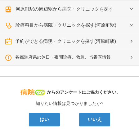
河原町駅の周辺駅から病院・クリニックを探す
診療科目から病院・クリニックを探す(河原町駅)
予約ができる病院・クリニックを探す(河原町駅)
各都道府県の休日・夜間診療、救急、当番医情報
病院なび
からのアンケートにご協力ください。
知りたい情報は見つかりましたか?
はい
いいえ