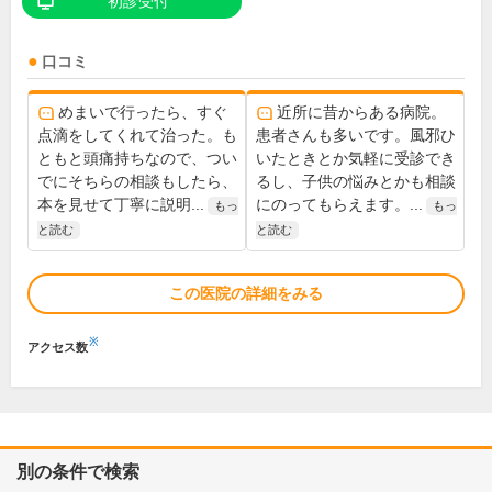
初診受付
口コミ
めまいで行ったら、すぐ
近所に昔からある病院。
点滴をしてくれて治った。も
患者さんも多いです。風邪ひ
ともと頭痛持ちなので、つい
いたときとか気軽に受診でき
でにそちらの相談もしたら、
るし、子供の悩みとかも相談
本を見せて丁寧に説明...
にのってもらえます。...
もっ
もっ
と読む
と読む
この医院の詳細をみる
※
アクセス数
別の条件で検索