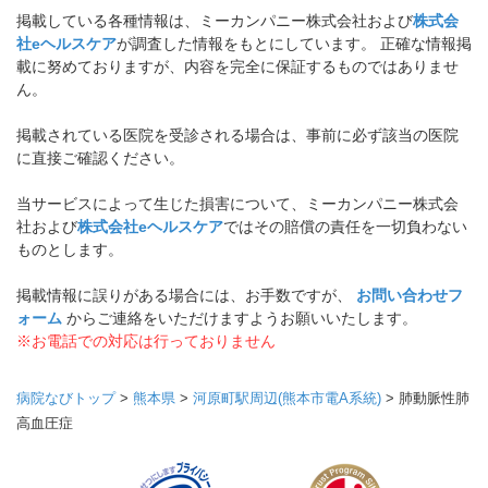
掲載している各種情報は、ミーカンパニー株式会社および
株式会
社eヘルスケア
が調査した情報をもとにしています。 正確な情報掲
載に努めておりますが、内容を完全に保証するものではありませ
ん。
掲載されている医院を受診される場合は、事前に必ず該当の医院
に直接ご確認ください。
当サービスによって生じた損害について、ミーカンパニー株式会
社および
株式会社eヘルスケア
ではその賠償の責任を一切負わない
ものとします。
掲載情報に誤りがある場合には、お手数ですが、
お問い合わせフ
ォーム
からご連絡をいただけますようお願いいたします。
※お電話での対応は行っておりません
病院なびトップ
>
熊本県
>
河原町駅周辺(熊本市電A系統)
>
肺動脈性肺
高血圧症