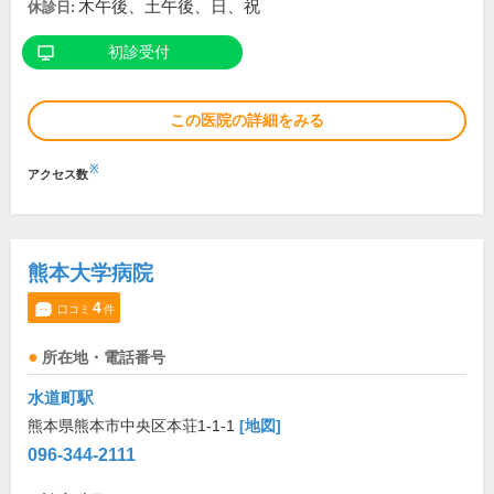
木午後、土午後、日、祝
休診日:
初診受付
この医院の詳細をみる
※
アクセス数
熊本大学病院
4
口コミ
件
所在地・電話番号
水道町駅
熊本県熊本市中央区本荘1-1-1
[地図]
096-344-2111