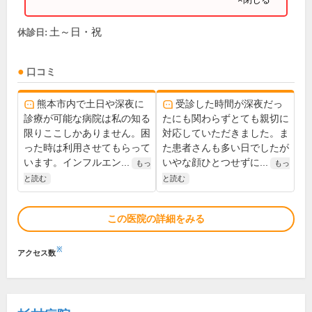
土～日・祝
休診日:
口コミ
熊本市内で土日や深夜に
受診した時間が深夜だっ
診療が可能な病院は私の知る
たにも関わらずとても親切に
限りここしかありません。困
対応していただきました。ま
った時は利用させてもらって
た患者さんも多い日でしたが
います。インフルエン...
いやな顔ひとつせずに...
もっ
もっ
と読む
と読む
この医院の詳細をみる
※
アクセス数