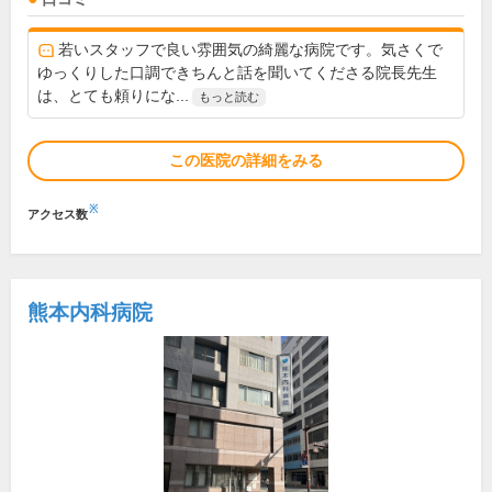
若いスタッフで良い雰囲気の綺麗な病院です。気さくで
ゆっくりした口調できちんと話を聞いてくださる院長先生
は、とても頼りにな...
もっと読む
この医院の詳細をみる
※
アクセス数
熊本内科病院