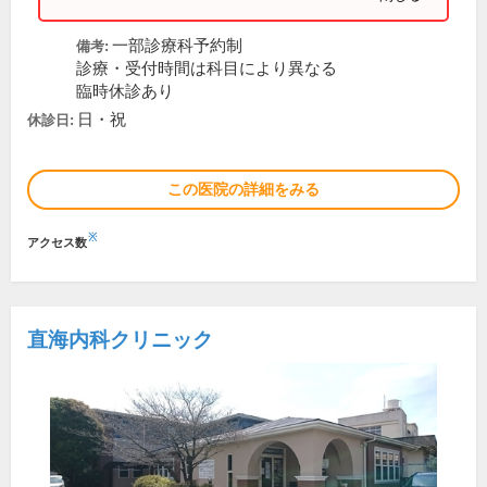
一部診療科予約制
備考:
診療・受付時間は科目により異なる
臨時休診あり
日・祝
休診日:
この医院の詳細をみる
※
アクセス数
直海内科クリニック