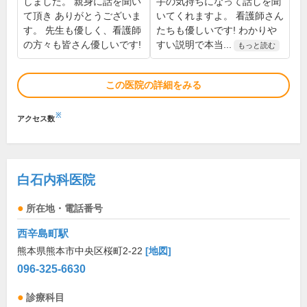
しました。 親身に話を聞い
手の気持ちになって話しを聞
て頂き ありがとうございま
いてくれますよ。 看護師さん
す。 先生も優しく、看護師
たちも優しいです! わかりや
の方々も皆さん優しいです!
すい説明で本当...
もっと読む
この医院の詳細をみる
※
アクセス数
白石内科医院
所在地・電話番号
西辛島町駅
熊本県熊本市中央区桜町2-22
[地図]
096-325-6630
診療科目