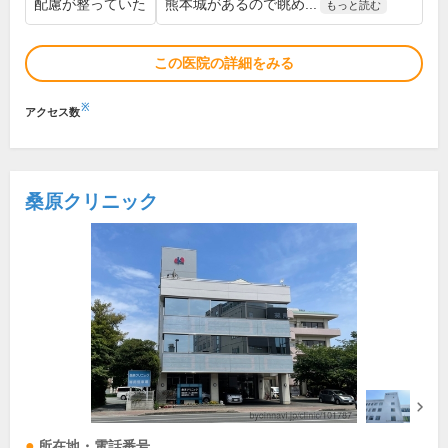
配慮が整っていた
熊本城があるので眺め...
もっと読む
この医院の詳細をみる
※
アクセス数
桑原クリニック
所在地・電話番号