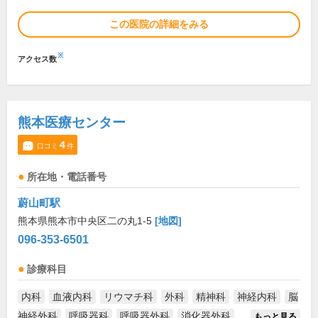
この医院の詳細をみる
※
アクセス数
熊本医療センター
4
口コミ
件
所在地・電話番号
蔚山町駅
熊本県熊本市中央区二の丸1-5
[地図]
096-353-6501
診療科目
内科
血液内科
リウマチ科
外科
精神科
神経内科
脳
神経外科
呼吸器科
呼吸器外科
消化器外科
...
もっと見る