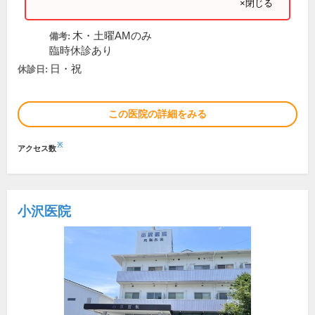
×閉じる
木・土曜AMのみ
備考:
臨時休診あり
日・祝
休診日:
この医院の詳細をみる
※
アクセス数
小沢医院