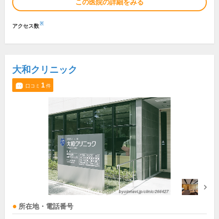
この医院の詳細をみる
※
アクセス数
大和クリニック
1
口コミ
件
所在地・電話番号