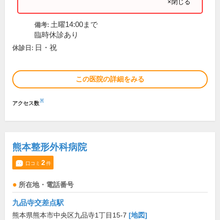
×閉じる
土曜14:00まで
備考:
臨時休診あり
日・祝
休診日:
この医院の詳細をみる
※
アクセス数
熊本整形外科病院
2
口コミ
件
所在地・電話番号
九品寺交差点駅
熊本県熊本市中央区九品寺1丁目15-7
[地図]