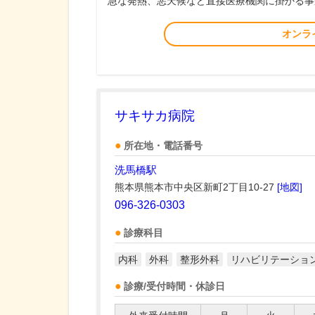
急な発熱、悪天候など直接医療機関に掛かる事
オンラ
サキサカ病院
所在地・電話番号
洗馬橋駅
熊本県熊本市中央区新町2丁目10-27
[地図]
096-326-0303
診療科目
内科
外科
整形外科
リハビリテーショ
診療/受付時間・休診日