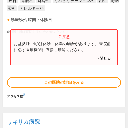
外科
胃腸科
麻酔科
リハビリテーション科
内科
呼吸
器科
アレルギー科
診療/受付時間・休診日
(診療時間は直接お問い合わせください)
お盆(8月中旬)は休診・休業の場合があります。来院前
に必ず医療機関に直接ご確認ください。
×閉じる
この医院の詳細をみる
※
アクセス数
サキサカ病院