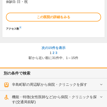
日・祝
休診日:
この医院の詳細をみる
※
アクセス数
次の15件を表示
1
2
3
駅から近い順に
31
件中、
1～15件
別の条件で検索
辛島町駅の周辺駅から病院・クリニックを探す
機能・特徴(女性医師など)から病院・クリニックを探
す(交通局前駅)