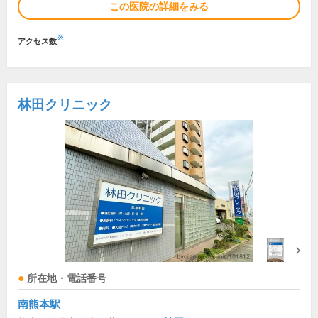
この医院の詳細をみる
※
アクセス数
林田クリニック
所在地・電話番号
南熊本駅