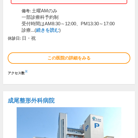
土曜AMのみ
備考:
一部診療科予約制
受付時間はAM8:30～12:00、PM13:30～17:00
診療...(
続きを読む
)
日・祝
休診日:
この医院の詳細をみる
※
アクセス数
成尾整形外科病院