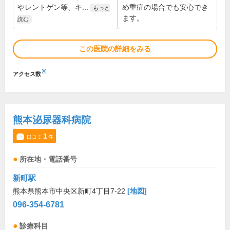
やレントゲン等、キ...
め重症の場合でも安心でき
もっと
ます。
読む
この医院の詳細をみる
※
アクセス数
熊本泌尿器科病院
1
口コミ
件
所在地・電話番号
新町駅
熊本県熊本市中央区新町4丁目7-22
[地図]
096-354-6781
診療科目