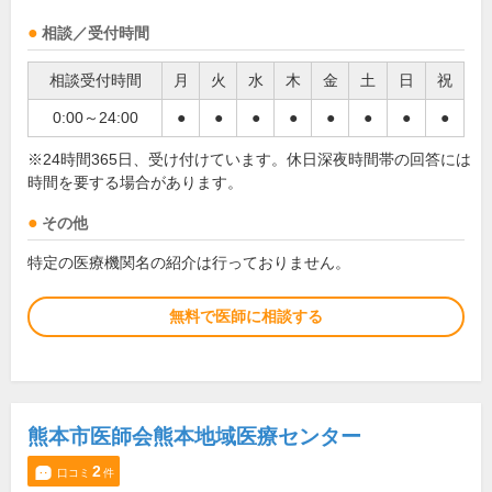
相談／受付時間
相談受付時間
月
火
水
木
金
土
日
祝
0:00～24:00
●
●
●
●
●
●
●
●
※24時間365日、受け付けています。休日深夜時間帯の回答には
時間を要する場合があります。
その他
特定の医療機関名の紹介は行っておりません。
無料で医師に相談する
熊本市医師会熊本地域医療センター
2
口コミ
件