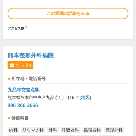
この医院の詳細をみる
※
アクセス数
熊本整形外科病院
2
口コミ
件
所在地・電話番号
九品寺交差点駅
熊本県熊本市中央区九品寺1丁目15-7
[地図]
096-366-3666
診療科目
内科
リウマチ科
外科
呼吸器科
循環器科
整形外科