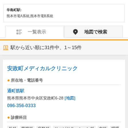
辛島町駅:
熊本市電A系統,熊本市電B系統
一覧表示
地図で検索
駅から近い順に
31
件中、
1～15件
安政町メディカルクリニック
所在地・電話番号
通町筋駅
熊本県熊本市中央区安政町6-28
[地図]
096-356-0333
診療科目