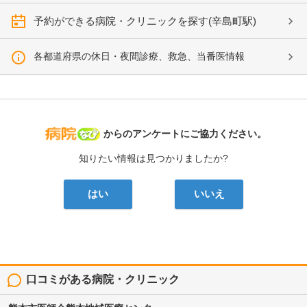
予約ができる病院・クリニックを探す(辛島町駅)
各都道府県の休日・夜間診療、救急、当番医情報
病院なび
からのアンケートにご協力ください。
知りたい情報は見つかりましたか?
はい
いいえ
口コミがある病院・クリニック