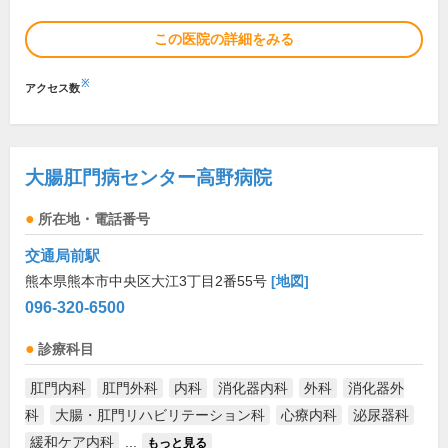
この医院の詳細をみる
※
アクセス数
大腸肛門病センター高野病院
所在地・電話番号
交通局前駅
熊本県熊本市中央区大江3丁目2番55号
[地図]
096-320-6500
診療科目
肛門内科
肛門外科
内科
消化器内科
外科
消化器外
科
大腸・肛門リハビリテーション科
心療内科
泌尿器科
緩和ケア内科
...
もっと見る