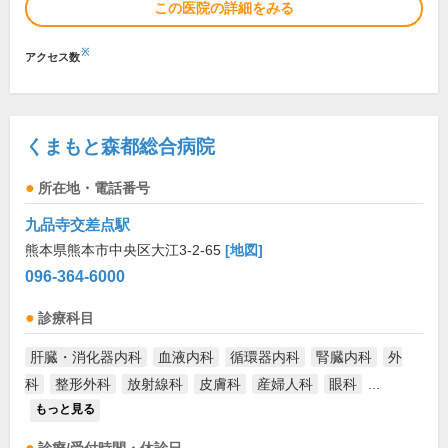
この医院の詳細をみる
※
アクセス数
くまもと森都総合病院
所在地・電話番号
九品寺交差点駅
熊本県熊本市中央区大江3-2-65
[地図]
096-364-6000
診療科目
肝臓・消化器内科
血液内科
循環器内科
腎臓内科
外
科
整形外科
放射線科
皮膚科
産婦人科
眼科
...
もっと見る