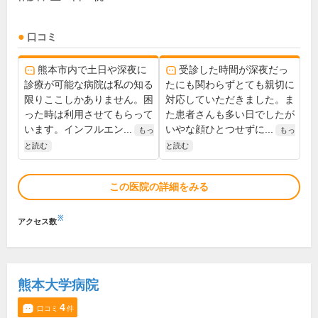
口コミ
熊本市内で土日や深夜に
受診した時間が深夜だっ
診療が可能な病院は私の知る
たにも関わらずとても親切に
限りここしかありません。困
対応していただきました。ま
った時は利用させてもらって
た患者さんも多い日でしたが
います。インフルエン...
いやな顔ひとつせずに...
もっ
もっ
と読む
と読む
この医院の詳細をみる
※
アクセス数
熊本大学病院
4
口コミ
件