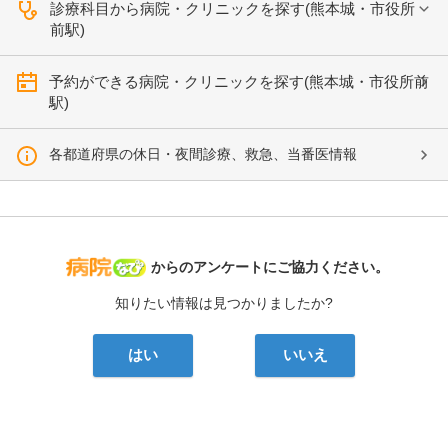
診療科目から病院・クリニックを探す(熊本城・市役所
前駅)
予約ができる病院・クリニックを探す(熊本城・市役所前
駅)
各都道府県の休日・夜間診療、救急、当番医情報
病院なび
からのアンケートにご協力ください。
知りたい情報は見つかりましたか?
はい
いいえ