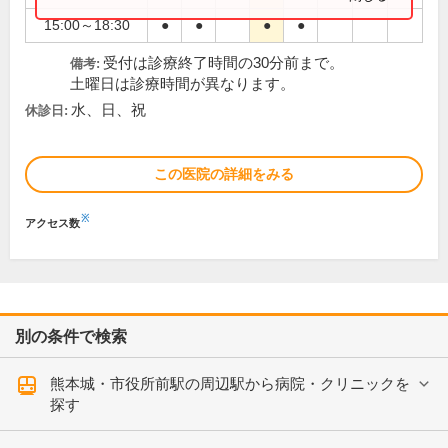
15:00～18:30
●
●
●
●
受付は診療終了時間の30分前まで。
備考:
土曜日は診療時間が異なります。
水、日、祝
休診日:
この医院の詳細をみる
※
アクセス数
別の条件で検索
熊本城・市役所前駅の周辺駅から病院・クリニックを
探す