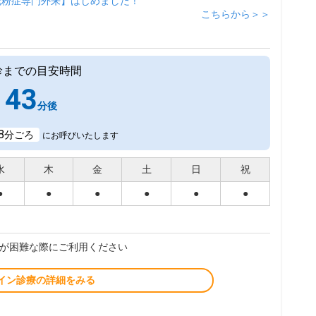
花粉症専門外来】はじめました！
こちらから＞＞
診までの目安時間
43
分後
8
分ごろ
にお呼びいたします
水
木
金
土
日
祝
●
●
●
●
●
●
が困難な際にご利用ください
イン診療の詳細をみる