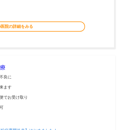
の医院の詳細をみる
療
不良に
来ます
便でお受け取り
可