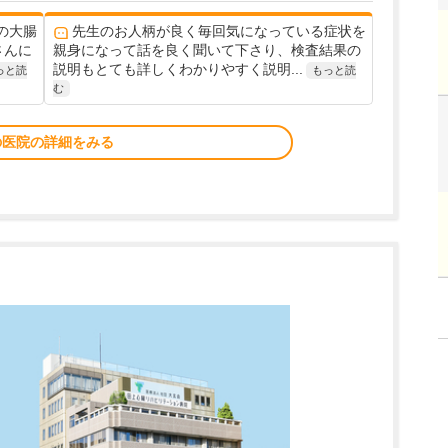
の大腸
先生のお人柄が良く毎回気になっている症状を
さんに
親身になって話を良く聞いて下さり、検査結果の
説明もとても詳しくわかりやすく説明...
っと読
もっと読
む
の医院の詳細をみる