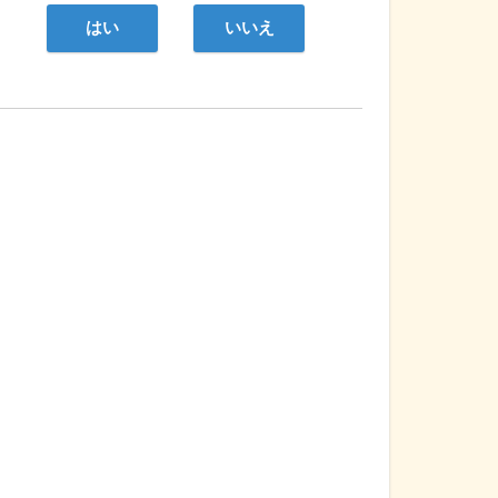
はい
いいえ