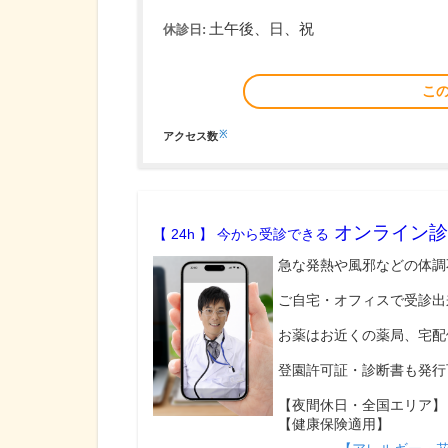
土午後、日、祝
休診日:
こ
※
アクセス数
オンライン診
【 24h 】 今から受診できる
急な発熱や風邪などの体調
ご自宅・オフィスで受診出
お薬はお近くの薬局、宅配
登園許可証・診断書も発行
【夜間休日・全国エリア】
【健康保険適用】