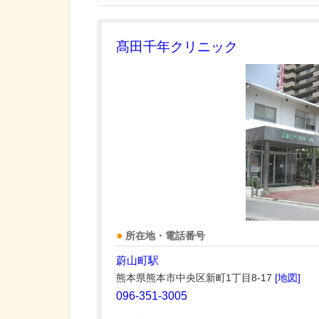
髙田千年クリニック
所在地・電話番号
蔚山町駅
熊本県熊本市中央区新町1丁目8-17
[地図]
096-351-3005