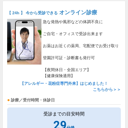
オンライン診療
【 24h 】 今から受診できる
急な発熱や風邪などの体調不良に
ご自宅・オフィスで受診出来ます
お薬はお近くの薬局、宅配便でお受け取り
登園許可証・診断書も発行可
【夜間休日・全国エリア】
【健康保険適用】
【アレルギー・花粉症専門外来】はじめました！
こちらから＞＞
診療／受付時間・休診日
受診までの目安時間
29
分後