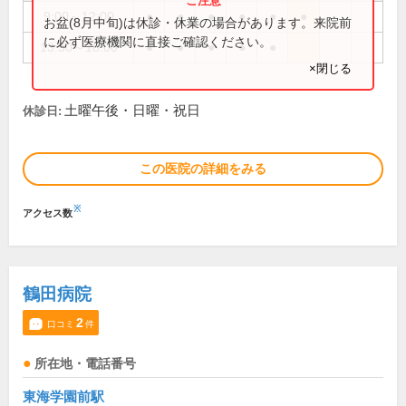
9:00～12:00
●
●
●
●
●
●
お盆(8月中旬)は休診・休業の場合があります。来院前
に必ず医療機関に直接ご確認ください。
13:30～18:00
●
●
●
●
●
×閉じる
土曜午後・日曜・祝日
休診日:
この医院の詳細をみる
※
アクセス数
鶴田病院
2
口コミ
件
所在地・電話番号
東海学園前駅