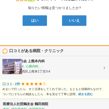
知りたい情報は見つかりましたか?
はい
いいえ
口コミがある病院・クリニック
医療法人陽光会
上熊本内科
内科, 神経内科, 心療内科, ...
熊本県熊本市西区上熊本1丁目3-4
5
口コミ: 2件
めまいで行ったら、すぐ点滴をしてくれて治った。もともと頭痛持ちなので、
ついでにそちらの相談もしたら、本を見せて丁寧に説明...
続きを読む
医療法人社団鶴友会
鶴田病院