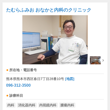
たむらふみお おなかと内科のクリニック
所在地・電話番号
熊本県熊本市西区春日7丁目28番10号
[地図]
096-312-3500
診療科目
内科
消化器内科
内視鏡内科
腫瘍内科