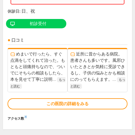
日、祝
休診日:
初診受付
口コミ
めまいで行ったら、すぐ
近所に昔からある病院。
点滴をしてくれて治った。も
患者さんも多いです。風邪ひ
ともと頭痛持ちなので、つい
いたときとか気軽に受診でき
でにそちらの相談もしたら、
るし、子供の悩みとかも相談
本を見せて丁寧に説明...
にのってもらえます。...
もっ
もっ
と読む
と読む
この医院の詳細をみる
※
アクセス数