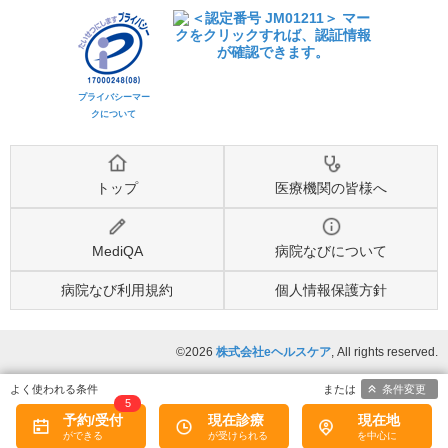
プライバシーマー
クについて
トップ
医療機関の皆様へ
MediQA
病院なびについて
病院なび利用規約
個人情報保護方針
©2026
株式会社eヘルスケア
, All rights reserved.
条件変更
5
予約/受付
現在診療
現在地