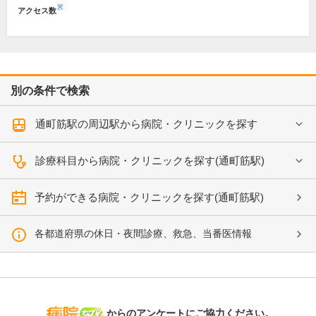
※
アクセス数
別の条件で検索
通町筋駅の周辺駅から病院・クリニックを探す
診療科目から病院・クリニックを探す(通町筋駅)
予約ができる病院・クリニックを探す(通町筋駅)
各都道府県の休日・夜間診療、救急、当番医情報
病院なび
からのアンケートにご協力ください。