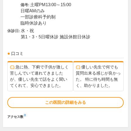
土曜PM13:00～15:00
備考:
日曜AMのみ
一部診療科予約制
臨時休診あり
水・祝
休診日:
第1・3・5日曜休診 施設休館日休診
口コミ
急に熱、下痢で子供が激しく
優しい先生で何でも
苦しんでいて連れてきました
質問出来る感じが良かっ
が、優しい先生で話をよく聞い
た。 特に待ち時間も無
てくれて、安心できました。
く、助かりました。
この医院の詳細をみる
※
アクセス数