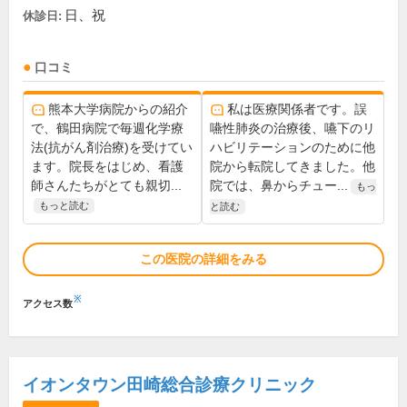
日、祝
休診日:
口コミ
熊本大学病院からの紹介
私は医療関係者です。誤
で、鶴田病院で毎週化学療
嚥性肺炎の治療後、嚥下のリ
法(抗がん剤治療)を受けてい
ハビリテーションのために他
ます。院長をはじめ、看護
院から転院してきました。他
師さんたちがとても親切...
院では、鼻からチュー...
もっ
もっと読む
と読む
この医院の詳細をみる
※
アクセス数
イオンタウン田崎総合診療クリニック