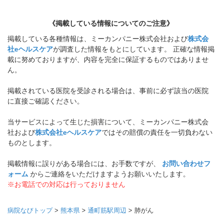
《掲載している情報についてのご注意》
掲載している各種情報は、ミーカンパニー株式会社および
株式会
社eヘルスケア
が調査した情報をもとにしています。 正確な情報掲
載に努めておりますが、内容を完全に保証するものではありませ
ん。
掲載されている医院を受診される場合は、事前に必ず該当の医院
に直接ご確認ください。
当サービスによって生じた損害について、ミーカンパニー株式会
社および
株式会社eヘルスケア
ではその賠償の責任を一切負わない
ものとします。
掲載情報に誤りがある場合には、お手数ですが、
お問い合わせフ
ォーム
からご連絡をいただけますようお願いいたします。
※お電話での対応は行っておりません
病院なびトップ
>
熊本県
>
通町筋駅周辺
>
肺がん