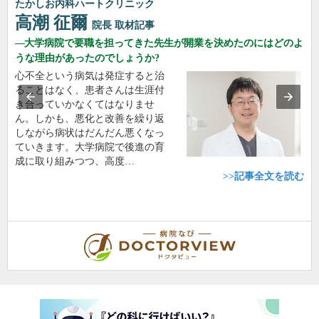
たかしお内科ハートクリニック
高潮 征爾
院長
取材記事
大学病院で要職を担ってきた先生が開業を決めたのにはどのよ
うな理由があったのでしょうか?
心不全という病気は発症すると治
ることはなく、患者さんは生涯付
き合っていかなくてはなりませ
ん。しかも、悪化と改善を繰り返
しながら病状はだんだん悪くなっ
ていきます。大学病院で後進の育
成に取り組みつつ、高度…
>>記事全文を読む