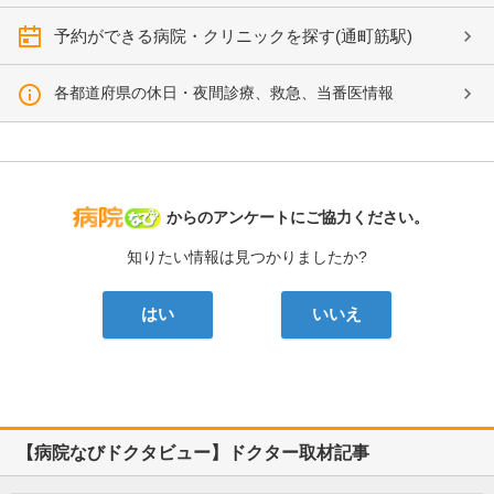
予約ができる病院・クリニックを探す(通町筋駅)
各都道府県の休日・夜間診療、救急、当番医情報
病院なび
からのアンケートにご協力ください。
知りたい情報は見つかりましたか?
はい
いいえ
【病院なびドクタビュー】ドクター取材記事