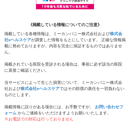
《掲載している情報についてのご注意》
掲載している各種情報は、ミーカンパニー株式会社および
株式会
社eヘルスケア
が調査した情報をもとにしています。 正確な情報掲
載に努めておりますが、内容を完全に保証するものではありませ
ん。
掲載されている医院を受診される場合は、事前に必ず該当の医院
に直接ご確認ください。
当サービスによって生じた損害について、ミーカンパニー株式会
社および
株式会社eヘルスケア
ではその賠償の責任を一切負わない
ものとします。
掲載情報に誤りがある場合には、お手数ですが、
お問い合わせフ
ォーム
からご連絡をいただけますようお願いいたします。
※お電話での対応は行っておりません