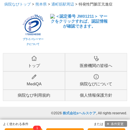
病院なびトップ
>
熊本県
>
通町筋駅周辺
>
特発性門脈圧亢進症
プライバシーマー
クについて
トップ
医療機関の皆様へ
MediQA
病院なびについて
病院なび利用規約
個人情報保護方針
©2026
株式会社eヘルスケア
, All rights reserved.
条件変更
1