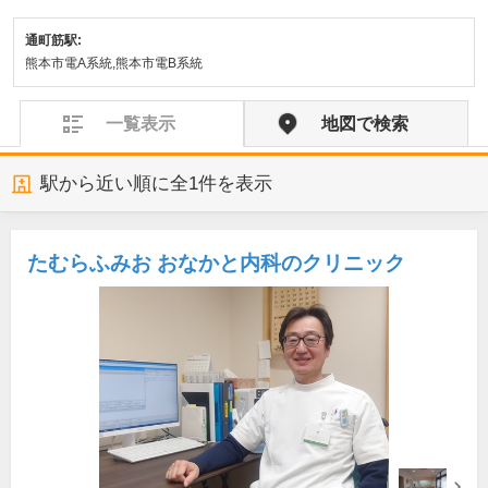
通町筋駅:
熊本市電A系統,熊本市電B系統
一覧表示
地図で検索
駅から近い順に全
1
件を表示
たむらふみお おなかと内科のクリニック