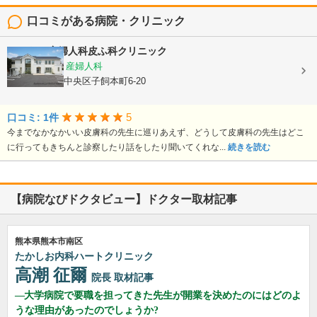
口コミがある病院・クリニック
よしむら産婦人科皮ふ科クリニック
内科, 皮膚科, 産婦人科
熊本県熊本市中央区子飼本町6-20
5
口コミ: 1件
今までなかなかいい皮膚科の先生に巡りあえず、どうして皮膚科の先生はどこ
に行ってもきちんと診察したり話をしたり聞いてくれな...
続きを読む
【病院なびドクタビュー】ドクター取材記事
熊本県熊本市南区
たかしお内科ハートクリニック
高潮 征爾
院長
取材記事
大学病院で要職を担ってきた先生が開業を決めたのにはどのよ
うな理由があったのでしょうか?