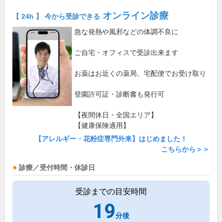
オンライン診療
【 24h 】 今から受診できる
急な発熱や風邪などの体調不良に
ご自宅・オフィスで受診出来ます
お薬はお近くの薬局、宅配便でお受け取り
登園許可証・診断書も発行可
【夜間休日・全国エリア】
【健康保険適用】
【アレルギー・花粉症専門外来】はじめました！
こちらから＞＞
診療／受付時間・休診日
受診までの目安時間
19
分後