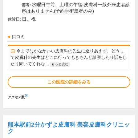
水曜日午前、土曜の午後:皮膚科一般外来患者診
備考:
察はありません(予約手術患者のみ)
日、祝
休診日:
口コミ
今までなかなかいい皮膚科の先生に巡りあえず、どうし
て皮膚科の先生はどこに行ってもきちんと診察したり話をし
たり聞いてくれな...
もっと読む
この医院の詳細をみる
※
アクセス数
熊本駅前2分かずよ皮膚科 美容皮膚科クリニッ
ク