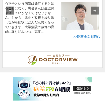
心不全という病気は発症すると治
ることはなく、患者さんは生涯付
き合っていかなくてはなりませ
ん。しかも、悪化と改善を繰り返
しながら病状はだんだん悪くなっ
ていきます。大学病院で後進の育
成に取り組みつつ、高度…
>>記事全文を読む