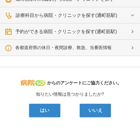
診療科目から病院・クリニックを探す(通町筋駅)
予約ができる病院・クリニックを探す(通町筋駅)
各都道府県の休日・夜間診療、救急、当番医情報
病院なび
からのアンケートにご協力ください。
知りたい情報は見つかりましたか?
はい
いいえ