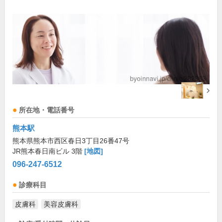
所在地・電話番号
熊本駅
熊本県熊本市西区春日3丁目26番47号
JR熊本春日南ビル 3階
[地図]
096-247-6512
診療科目
皮膚科
美容皮膚科