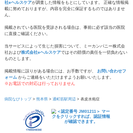
社eヘルスケア
が調査した情報をもとにしています。 正確な情報掲
載に努めておりますが、内容を完全に保証するものではありませ
ん。
掲載されている医院を受診される場合は、事前に必ず該当の医院
に直接ご確認ください。
当サービスによって生じた損害について、ミーカンパニー株式会
社および
株式会社eヘルスケア
ではその賠償の責任を一切負わない
ものとします。
掲載情報に誤りがある場合には、お手数ですが、
お問い合わせフ
ォーム
からご連絡をいただけますようお願いいたします。
※お電話での対応は行っておりません
病院なびトップ
>
熊本県
>
通町筋駅周辺
>
表皮水疱症