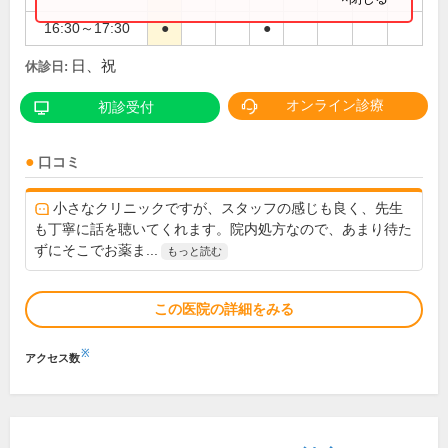
16:30～17:30
●
●
日、祝
休診日:
オンライン診療
初診受付
口コミ
小さなクリニックですが、スタッフの感じも良く、先生
も丁寧に話を聴いてくれます。院内処方なので、あまり待た
ずにそこでお薬ま...
もっと読む
この医院の詳細をみる
※
アクセス数