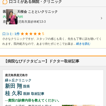
口コミがある病院・クリニック
医療法人 天桜会
ことといクリニック
内科, 血液内科
鹿児島県鹿児島市真砂本町13-3
5
口コミ: 1件
小さなクリニックですが、スタッフの感じも良く、先生も丁寧に話を聴いてく
れます。院内処方なので、あまり待たずにそこでお薬ま...
続きを読む
【病院なびドクタビュー】ドクター取材記事
鹿児島県鹿児島市
緑ヶ丘クリニック
新田 翔
院長
桂 久和
医師
取材記事
貴院の診療内容を教えてください。