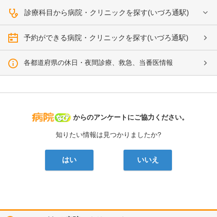
診療科目から病院・クリニックを探す(いづろ通駅)
予約ができる病院・クリニックを探す(いづろ通駅)
各都道府県の休日・夜間診療、救急、当番医情報
病院なび
からのアンケートにご協力ください。
知りたい情報は見つかりましたか?
はい
いいえ