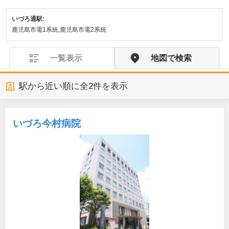
いづろ通駅:
鹿児島市電1系統,鹿児島市電2系統
一覧表示
地図で検索
駅から近い順に全
2
件を表示
いづろ今村病院