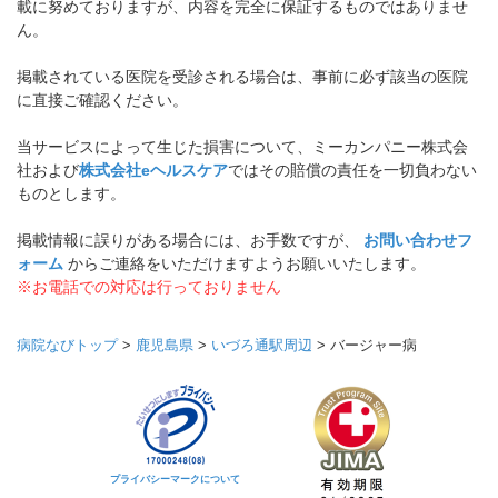
載に努めておりますが、内容を完全に保証するものではありませ
ん。
掲載されている医院を受診される場合は、事前に必ず該当の医院
に直接ご確認ください。
当サービスによって生じた損害について、ミーカンパニー株式会
社および
株式会社eヘルスケア
ではその賠償の責任を一切負わない
ものとします。
掲載情報に誤りがある場合には、お手数ですが、
お問い合わせフ
ォーム
からご連絡をいただけますようお願いいたします。
※お電話での対応は行っておりません
病院なびトップ
>
鹿児島県
>
いづろ通駅周辺
>
バージャー病
プライバシーマークについて