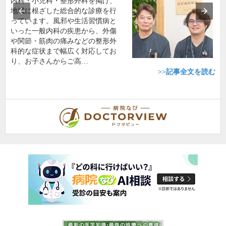
内科・小児科・整形外科を掲げ、
地域に根ざした総合的な診療を行
っています。風邪や生活習慣病と
いった一般内科の疾患から、外傷
や関節・筋肉の痛みなどの整形外
科的な症状まで幅広く対応してお
り、お子さんからご高…
>>記事全文を読む