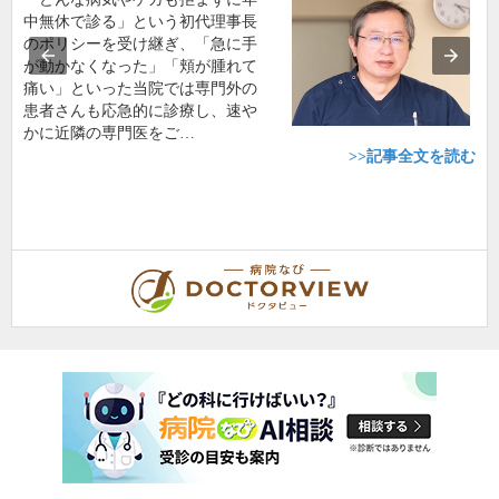
中無休で診る」という初代理事長
のポリシーを受け継ぎ、「急に手
が動かなくなった」「頬が腫れて
痛い」といった当院では専門外の
患者さんも応急的に診療し、速や
かに近隣の専門医をご…
>>記事全文を読む