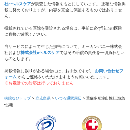
社eヘルスケア
が調査した情報をもとにしています。 正確な情報掲
載に努めておりますが、内容を完全に保証するものではありませ
ん。
掲載されている医院を受診される場合は、事前に必ず該当の医院
に直接ご確認ください。
当サービスによって生じた損害について、ミーカンパニー株式会
社および
株式会社eヘルスケア
ではその賠償の責任を一切負わない
ものとします。
掲載情報に誤りがある場合には、お手数ですが、
お問い合わせフ
ォーム
からご連絡をいただけますようお願いいたします。
※お電話での対応は行っておりません
病院なびトップ
>
鹿児島県
>
いづろ通駅周辺
>
重症多形滲出性紅斑(急
性期)