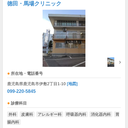
徳田・馬場クリニック
所在地・電話番号
鹿児島県鹿児島市伊敷2丁目1-10
[地図]
099-220-5845
診療科目
外科
皮膚科
アレルギー科
呼吸器内科
消化器内科
胃
腸内科