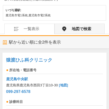
いづろ通駅:
鹿児島市電1系統,鹿児島市電2系統
一覧表示
地図で検索
駅から近い順に全
2
件を表示
猿渡ひふ科クリニック
所在地・電話番号
鹿児島中央駅
鹿児島県鹿児島市西田3丁目10-30
[地図]
099-297-6578
診療科目