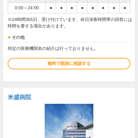
0:00～24:00
●
●
●
●
●
●
●
●
※24時間365日、受け付けています。休日深夜時間帯の回答には
時間を要する場合があります。
その他
特定の医療機関名の紹介は行っておりません。
無料で医師に相談する
米盛病院