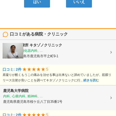
はい
いいえ
口コミがある病院・クリニック
夜間休日診療所 キタゾノクリニック
内科, 外科, 消化器内科, ...
鹿児島県鹿児島市鹿児島市平之町9-1
5
口コミ: 2件
肩凝りが酷くもうこの痛みを治せる事は出来ないと諦めていましたが、筋膜リ
リース注射が良いことを調べてキタゾノクリニックに行...
続きを読む
鹿児島大学病院
内科, 心療内科, 精神科, ...
鹿児島県鹿児島市桜ケ丘八丁目35番1号
5
口コミ: 2件