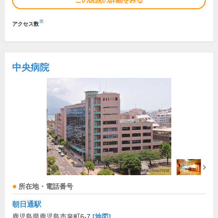
この医院の詳細をみる
※
アクセス数
中央病院
所在地・電話番号
朝日通駅
鹿児島県鹿児島市泉町6-7
[地図]