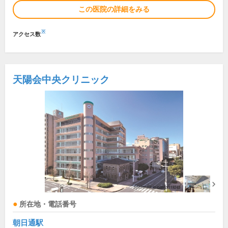
この医院の詳細をみる
※
アクセス数
天陽会中央クリニック
所在地・電話番号
朝日通駅