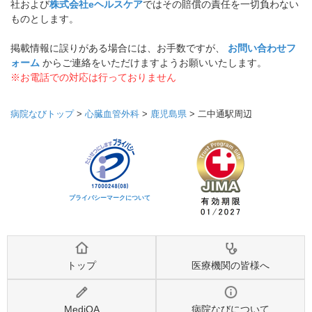
社および
株式会社eヘルスケア
ではその賠償の責任を一切負わない
ものとします。
掲載情報に誤りがある場合には、お手数ですが、
お問い合わせフ
ォーム
からご連絡をいただけますようお願いいたします。
※お電話での対応は行っておりません
病院なびトップ
>
心臓血管外科
>
鹿児島県
>
二中通駅周辺
プライバシーマークについて
トップ
医療機関の皆様へ
MediQA
病院なびについて