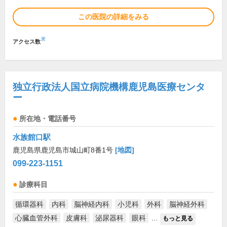
この医院の詳細をみる
※
アクセス数
独立行政法人国立病院機構鹿児島医療センタ
ー
所在地・電話番号
水族館口駅
鹿児島県鹿児島市城山町8番1号
[地図]
099-223-1151
診療科目
循環器科
内科
脳神経内科
小児科
外科
脳神経外科
心臓血管外科
皮膚科
泌尿器科
眼科
...
もっと見る