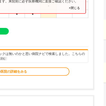
ります。来院前に必ず医療機関に直接ご確認ください。
●
×閉じる
●
●
ックは無いのかと思い病院ナビで検索しました。こちらの
と読む
の医院の詳細をみる