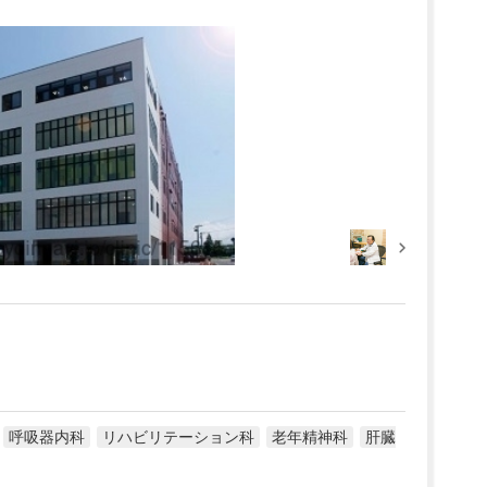
呼吸器内科
リハビリテーション科
老年精神科
肝臓