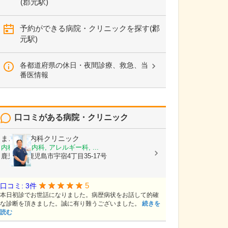
(郡元駅)
予約ができる病院・クリニックを探す(郡
元駅)
各都道府県の休日・夜間診療、救急、当
番医情報
口コミがある病院・クリニック
まごころ内科クリニック
内科, 神経内科, アレルギー科, ...
鹿児島県鹿児島市宇宿4丁目35-17号
5
口コミ: 3件
本日初診でお世話になりました。病歴病状をお話して的確
な診断を頂きました。誠に有り難うございました。
続きを
読む