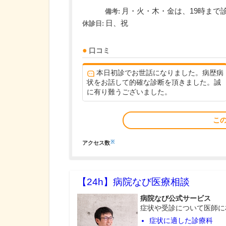
月・火・木・金は、19時まで
備考:
日、祝
休診日:
口コミ
本日初診でお世話になりました。病歴病
状をお話して的確な診断を頂きました。誠
に有り難うございました。
こ
※
アクセス数
【24h】
病院なび医療相談
病院なび公式サービス
症状や受診について医師に
症状に適した診療科