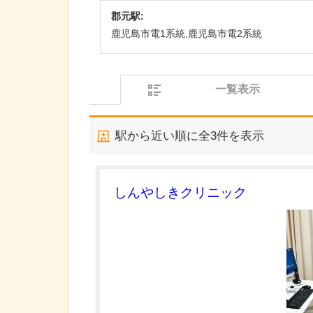
郡元駅:
鹿児島市電1系統,鹿児島市電2系統
一覧表示
駅から近い順に全
3
件を表示
しんやしきクリニック