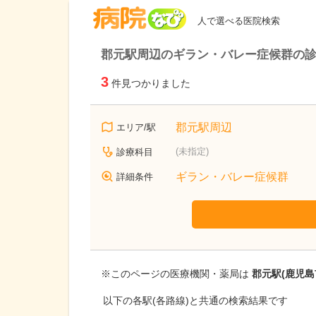
病院なび
人で選べる医院検索
郡元駅周辺のギラン・バレー症候群の
3
件見つかりました
郡元駅周辺
エリア/駅
(未指定)
診療科目
ギラン・バレー症候群
詳細条件
※このページの医療機関・薬局は
郡元駅(鹿児島
以下の各駅(各路線)と共通の検索結果です