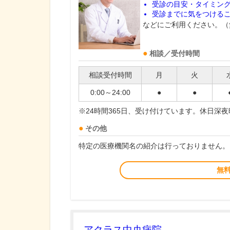
受診の目安・タイミン
受診までに気をつける
などにご利用ください。（
相談／受付時間
相談受付時間
月
火
0:00～24:00
●
●
※24時間365日、受け付けています。休日深
その他
特定の医療機関名の紹介は行っておりません。
無
アクラス中央病院