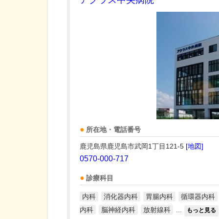
所在地・電話番号
鹿児島県鹿児島市武岡1丁目121-5
[地図]
0570-000-717
診療科目
内科
消化器内科
胃腸内科
循環器内科
内科
脳神経内科
放射線科
...
もっと見る