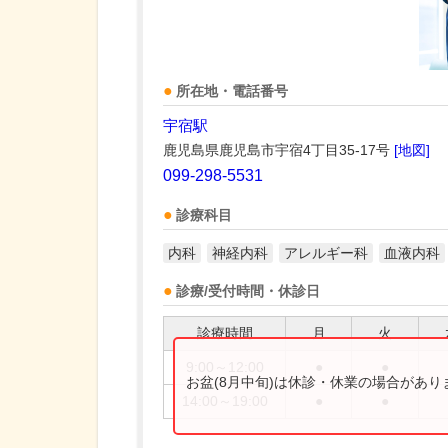
所在地・電話番号
宇宿駅
鹿児島県鹿児島市宇宿4丁目35-17号
[地図]
099-298-5531
診療科目
内科
神経内科
アレルギー科
血液内科
診療/受付時間・休診日
診療時間
月
火
9:00～12:00
●
●
お盆(8月中旬)は休診・休業の場合があ
14:00～19:00
●
●