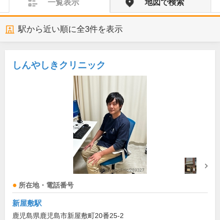
一覧表示
地図で検索
駅から近い順に全
3
件を表示
しんやしきクリニック
所在地・電話番号
新屋敷駅
鹿児島県鹿児島市新屋敷町20番25-2