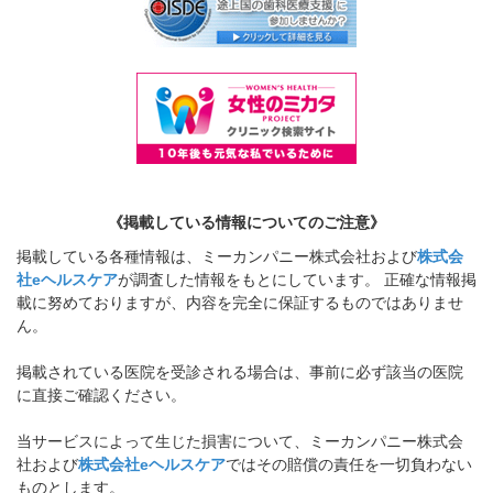
《掲載している情報についてのご注意》
掲載している各種情報は、ミーカンパニー株式会社および
株式会
社eヘルスケア
が調査した情報をもとにしています。 正確な情報掲
載に努めておりますが、内容を完全に保証するものではありませ
ん。
掲載されている医院を受診される場合は、事前に必ず該当の医院
に直接ご確認ください。
当サービスによって生じた損害について、ミーカンパニー株式会
社および
株式会社eヘルスケア
ではその賠償の責任を一切負わない
ものとします。