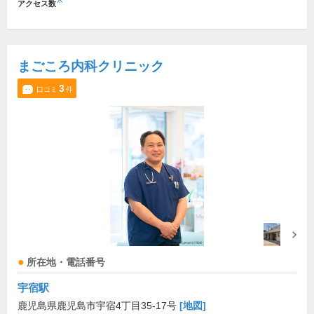
※
アクセス数
まごころ内科クリニック
3
口コミ
件
所在地・電話番号
宇宿駅
鹿児島県鹿児島市宇宿4丁目35-17号
[地図]