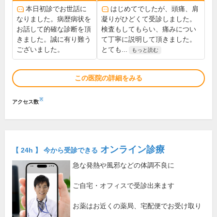
本日初診でお世話に
はじめてでしたが、頭痛、肩
なりました。病歴病状を
凝りがひどくて受診しました。
お話して的確な診断を頂
検査もしてもらい、痛みについ
きました。誠に有り難う
て丁寧に説明して頂きました。
ございました。
とても...
もっと読む
この医院の詳細をみる
※
アクセス数
オンライン診療
【 24h 】 今から受診できる
急な発熱や風邪などの体調不良に
ご自宅・オフィスで受診出来ます
お薬はお近くの薬局、宅配便でお受け取り