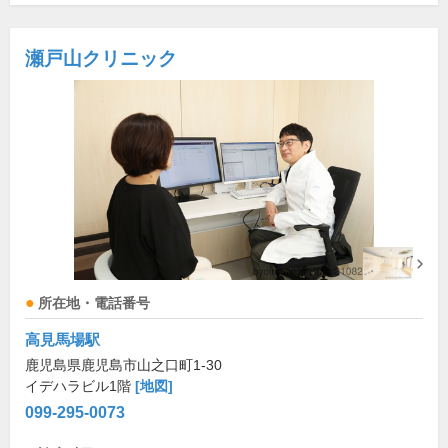
瀬戸山クリニック
所在地・電話番号
高見馬場駅
鹿児島県鹿児島市山之口町1-30
イデハラビル1階
[地図]
099-295-0073