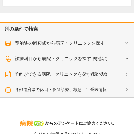
別の条件で検索
鴨池駅の周辺駅から病院・クリニックを探す
診療科目から病院・クリニックを探す(鴨池駅)
予約ができる病院・クリニックを探す(鴨池駅)
各都道府県の休日・夜間診療、救急、当番医情報
病院なび
からのアンケートにご協力ください。