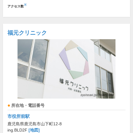
※
アクセス数
福元クリニック
所在地・電話番号
市役所前駅
鹿児島県鹿児島市山下町12-8
ing.BLD2F
[地図]