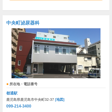
中央町泌尿器科
所在地・電話番号
都通駅
鹿児島県鹿児島市中央町32-37
[地図]
099-214-3400