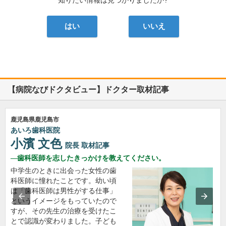
知りたい情報は見つかりましたか?
はい
いいえ
【病院なびドクタビュー】ドクター取材記事
鹿児島県鹿児島市
あいろ歯科医院
小濱 文色
院長
取材記事
歯科医師を志したきっかけを教えてください。
中学生のときに出会った女性の歯
科医師に憧れたことです。幼い頃
は「歯科医師は男性がする仕事」
というイメージをもっていたので
すが、その先生の治療を受けたこ
とで認識が変わりました。子ども