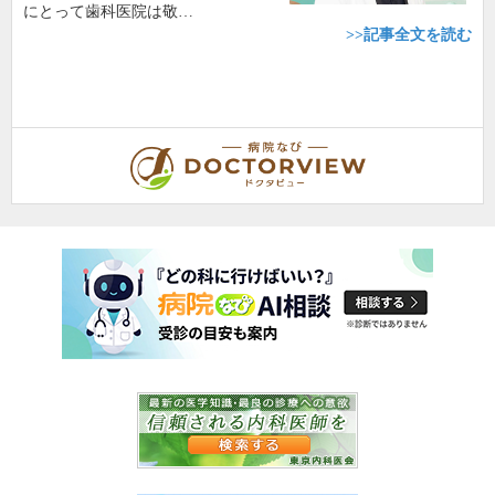
にとって歯科医院は敬…
>>記事全文を読む