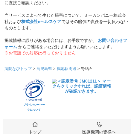
に直接ご確認ください。
当サービスによって生じた損害について、ミーカンパニー株式会
社および
株式会社eヘルスケア
ではその賠償の責任を一切負わない
ものとします。
掲載情報に誤りがある場合には、お手数ですが、
お問い合わせフ
ォーム
からご連絡をいただけますようお願いいたします。
※お電話での対応は行っておりません
病院なびトップ
>
鹿児島県
>
鴨池駅周辺
>
腎結石
プライバシーマー
クについて
トップ
医療機関の皆様へ