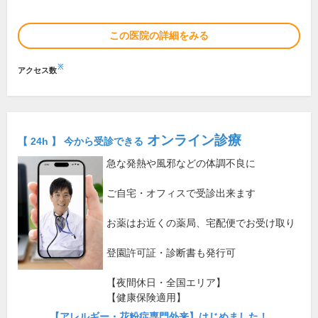
この医院の詳細をみる
※
アクセス数
オンライン診療
【 24h 】 今から受診できる
急な発熱や風邪などの体調不良に
ご自宅・オフィスで受診出来ます
お薬はお近くの薬局、宅配便でお受け取り
登園許可証・診断書も発行可
【夜間休日・全国エリア】
【健康保険適用】
【アレルギー・花粉症専門外来】はじめました！