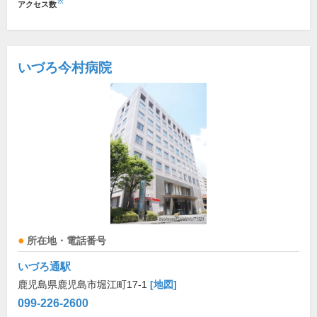
※
アクセス数
いづろ今村病院
所在地・電話番号
いづろ通駅
鹿児島県鹿児島市堀江町17-1
[地図]
099-226-2600