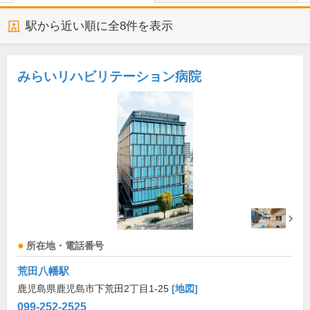
駅から近い順に全
8
件を表示
みらいリハビリテーション病院
所在地・電話番号
荒田八幡駅
鹿児島県鹿児島市下荒田2丁目1-25
[地図]
099-252-2525