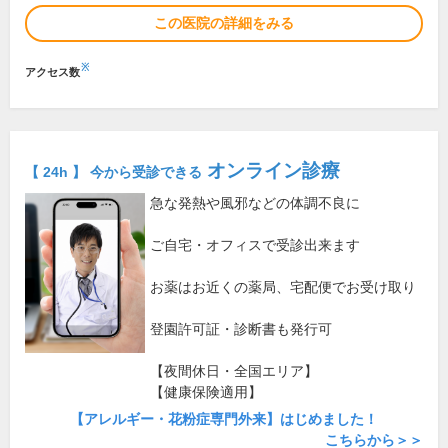
この医院の詳細をみる
※
アクセス数
オンライン診療
【 24h 】 今から受診できる
急な発熱や風邪などの体調不良に
ご自宅・オフィスで受診出来ます
お薬はお近くの薬局、宅配便でお受け取り
登園許可証・診断書も発行可
【夜間休日・全国エリア】
【健康保険適用】
【アレルギー・花粉症専門外来】はじめました！
こちらから＞＞