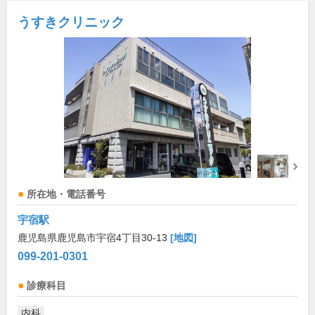
うすきクリニック
所在地・電話番号
宇宿駅
鹿児島県鹿児島市宇宿4丁目30-13
[地図]
099-201-0301
診療科目
内科