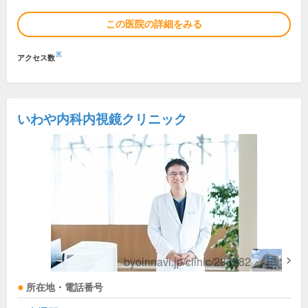
この医院の詳細をみる
※
アクセス数
いわや内科内視鏡クリニック
所在地・電話番号