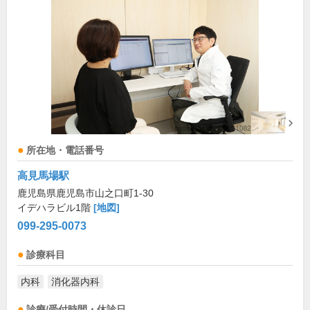
所在地・電話番号
高見馬場駅
鹿児島県鹿児島市山之口町1-30
イデハラビル1階
[地図]
099-295-0073
診療科目
内科
消化器内科
診療/受付時間・休診日