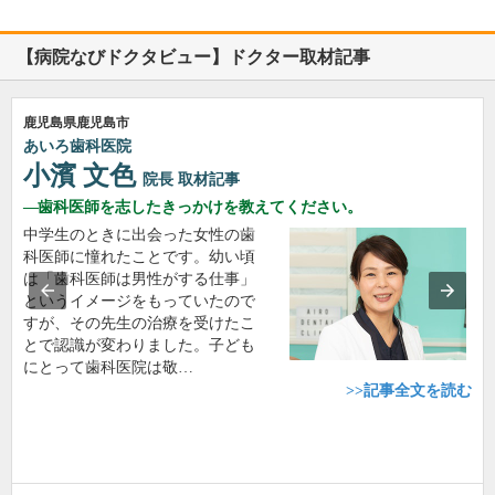
【病院なびドクタビュー】ドクター取材記事
鹿児島県鹿児島市
あいろ歯科医院
小濱 文色
院長
取材記事
歯科医師を志したきっかけを教えてください。
中学生のときに出会った女性の歯
科医師に憧れたことです。幼い頃
は「歯科医師は男性がする仕事」
というイメージをもっていたので
すが、その先生の治療を受けたこ
とで認識が変わりました。子ども
にとって歯科医院は敬…
>>記事全文を読む