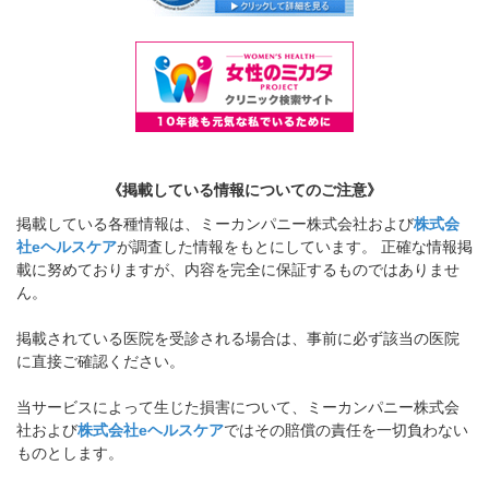
《掲載している情報についてのご注意》
掲載している各種情報は、ミーカンパニー株式会社および
株式会
社eヘルスケア
が調査した情報をもとにしています。 正確な情報掲
載に努めておりますが、内容を完全に保証するものではありませ
ん。
掲載されている医院を受診される場合は、事前に必ず該当の医院
に直接ご確認ください。
当サービスによって生じた損害について、ミーカンパニー株式会
社および
株式会社eヘルスケア
ではその賠償の責任を一切負わない
ものとします。