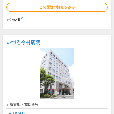
この医院の詳細をみる
※
アクセス数
いづろ今村病院
所在地・電話番号
いづろ通駅