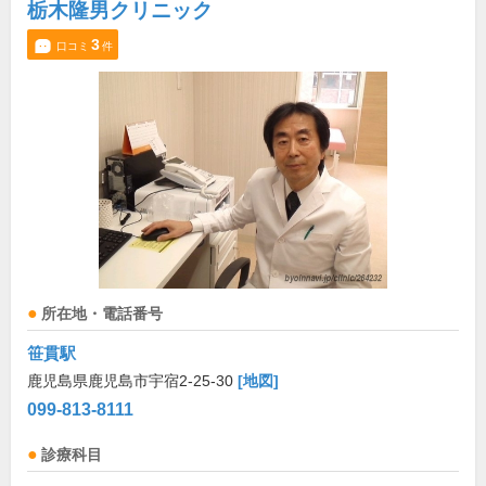
栃木隆男クリニック
3
口コミ
件
所在地・電話番号
笹貫駅
鹿児島県鹿児島市宇宿2-25-30
[地図]
099-813-8111
診療科目