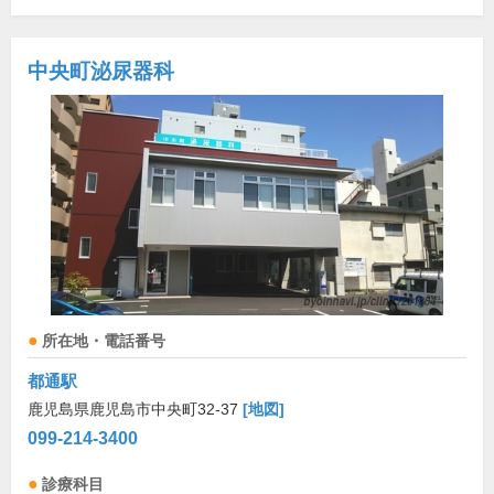
中央町泌尿器科
所在地・電話番号
都通駅
鹿児島県鹿児島市中央町32-37
[地図]
099-214-3400
診療科目