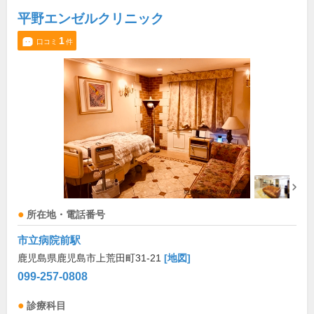
平野エンゼルクリニック
1
口コミ
件
所在地・電話番号
市立病院前駅
鹿児島県鹿児島市上荒田町31-21
[地図]
099-257-0808
診療科目