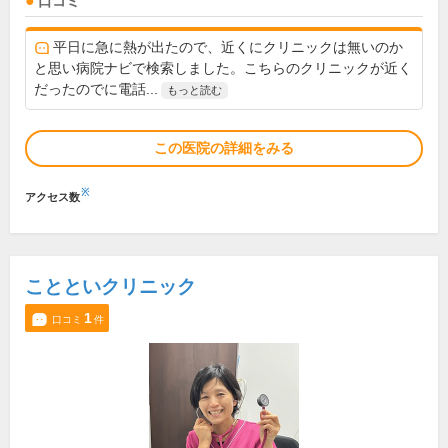
口コミ
平日に急に熱が出たので、近くにクリニックは無いのか
と思い病院ナビで検索しました。こちらのクリニックが近く
だったのでに電話...
もっと読む
この医院の詳細をみる
※
アクセス数
ことといクリニック
1
口コミ
件