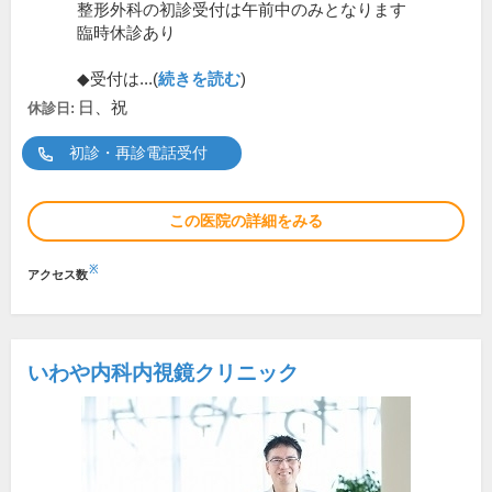
整形外科の初診受付は午前中のみとなります
臨時休診あり
◆受付は...(
続きを読む
)
日、祝
休診日:
初診・再診電話受付
この医院の詳細をみる
※
アクセス数
いわや内科内視鏡クリニック