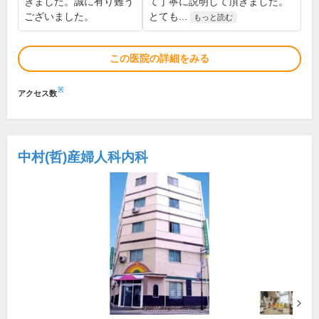
きました。誠に有り難う
て丁寧に説明して頂きました。
ございました。
とても...
もっと読む
この医院の詳細をみる
※
アクセス数
中村(哲)産婦人科内科