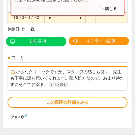
9:00～12:30
●
×閉じる
16:30～17:30
●
●
日、祝
休診日:
オンライン診療
初診受付
口コミ
小さなクリニックですが、スタッフの感じも良く、先生
も丁寧に話を聴いてくれます。院内処方なので、あまり待た
ずにそこでお薬ま...
もっと読む
この医院の詳細をみる
※
アクセス数