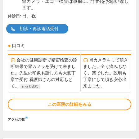
胃カメラ・エコー検査は事前にご予約をお願い致し
ます。
日、祝
休診日:
初診・再診電話受付
口コミ
会社の健康診断で精密検査の診
胃カメラをして頂き
断結果で胃カメラを受けて来まし
ました。全く痛みもな
た。先生の印象も話し方も大変丁
く、楽でした。説明も
寧で受付 看護師さんの対応もと
丁寧にして頂き安心出
て...
来ました。
もっと読む
この医院の詳細をみる
※
アクセス数