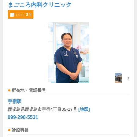
まごころ内科クリニック
3
口コミ
件
所在地・電話番号
宇宿駅
鹿児島県鹿児島市宇宿4丁目35-17号
[地図]
099-298-5531
診療科目