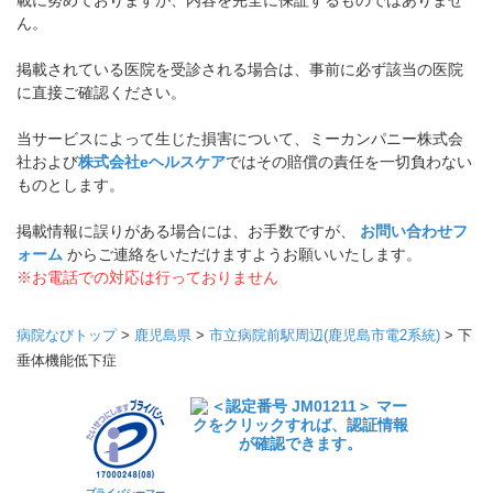
載に努めておりますが、内容を完全に保証するものではありませ
ん。
掲載されている医院を受診される場合は、事前に必ず該当の医院
に直接ご確認ください。
当サービスによって生じた損害について、ミーカンパニー株式会
社および
株式会社eヘルスケア
ではその賠償の責任を一切負わない
ものとします。
掲載情報に誤りがある場合には、お手数ですが、
お問い合わせフ
ォーム
からご連絡をいただけますようお願いいたします。
※お電話での対応は行っておりません
病院なびトップ
>
鹿児島県
>
市立病院前駅周辺(鹿児島市電2系統)
>
下
垂体機能低下症