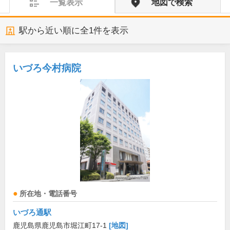
一覧表示
地図で検索
駅から近い順に全
1
件を表示
いづろ今村病院
所在地・電話番号
いづろ通駅
鹿児島県鹿児島市堀江町17-1
[地図]