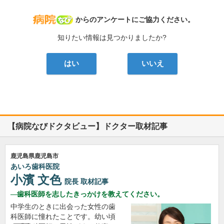
病院なび
からのアンケートにご協力ください。
知りたい情報は見つかりましたか?
はい
いいえ
【病院なびドクタビュー】ドクター取材記事
鹿児島県鹿児島市
あいろ歯科医院
小濱 文色
院長
取材記事
歯科医師を志したきっかけを教えてください。
中学生のときに出会った女性の歯
科医師に憧れたことです。幼い頃