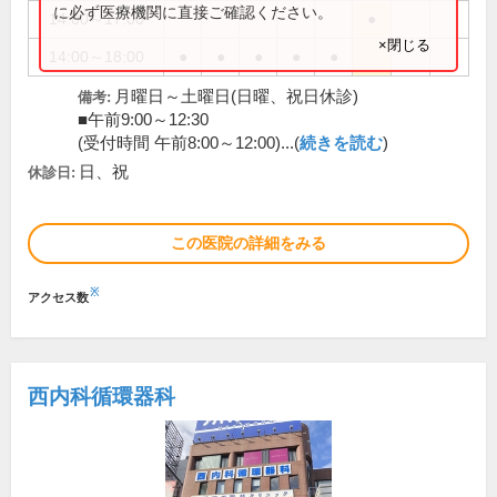
に必ず医療機関に直接ご確認ください。
14:00～17:00
●
×閉じる
14:00～18:00
●
●
●
●
●
月曜日～土曜日(日曜、祝日休診)
備考:
■午前9:00～12:30
(受付時間 午前8:00～12:00)...(
続きを読む
)
日、祝
休診日:
この医院の詳細をみる
※
アクセス数
西内科循環器科