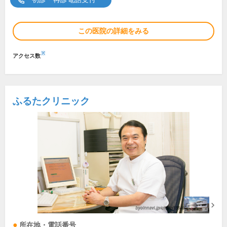
この医院の詳細をみる
※
アクセス数
ふるたクリニック
所在地・電話番号