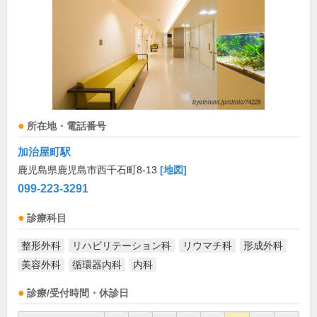
所在地・電話番号
加治屋町駅
鹿児島県鹿児島市西千石町8-13
[地図]
099-223-3291
診療科目
整形外科
リハビリテーション科
リウマチ科
形成外科
美容外科
循環器内科
内科
診療/受付時間・休診日