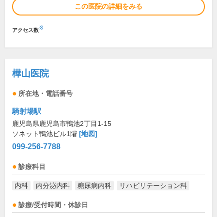
この医院の詳細をみる
※
アクセス数
樺山医院
所在地・電話番号
騎射場駅
鹿児島県鹿児島市鴨池2丁目1-15
ソネット鴨池ビル1階
[地図]
099-256-7788
診療科目
内科
内分泌内科
糖尿病内科
リハビリテーション科
診療/受付時間・休診日