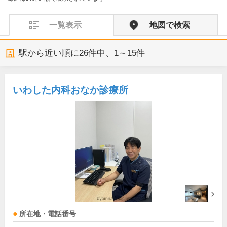
一覧表示
地図で検索
駅から近い順に
26
件中、
1～15件
いわした内科おなか診療所
所在地・電話番号