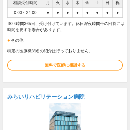
相談受付時間
月
火
水
木
金
土
日
祝
0:00～24:00
●
●
●
●
●
●
●
●
※24時間365日、受け付けています。休日深夜時間帯の回答には
時間を要する場合があります。
その他
特定の医療機関名の紹介は行っておりません。
無料で医師に相談する
みらいリハビリテーション病院