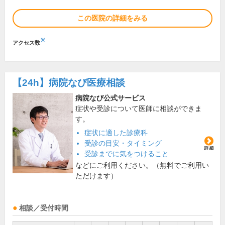
この医院の詳細をみる
※
アクセス数
【24h】
病院なび医療相談
病院なび公式サービス
症状や受診について医師に相談ができま
す。
症状に適した診療科
受診の目安・タイミング
受診までに気をつけること
などにご利用ください。（無料でご利用い
ただけます）
相談／受付時間