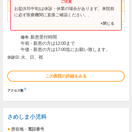
9:00～12:30
●
●
●
●
●
お盆(8月中旬)は休診・休業の場合があります。来院前
に必ず医療機関に直接ご確認ください。
14:30～18:00
●
●
●
●
×閉じる
新患受付時間
備考:
午前 - 新患の方は12:00まで
午後 - 新患の方は17:00迄にお願い致します。
火、日、祝
休診日:
この医院の詳細をみる
※
アクセス数
さめしま小児科
所在地・電話番号