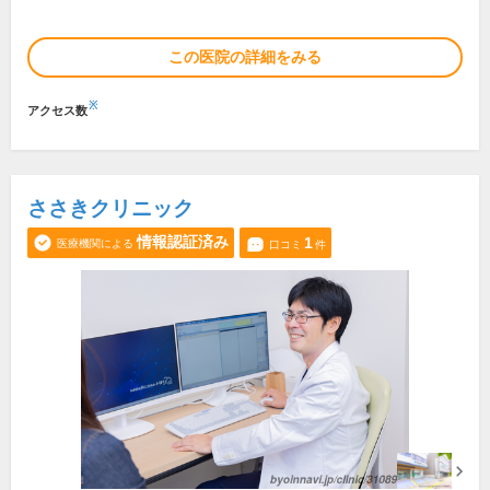
この医院の詳細をみる
※
アクセス数
ささきクリニック
情報認証済み
1
医療機関による
口コミ
件