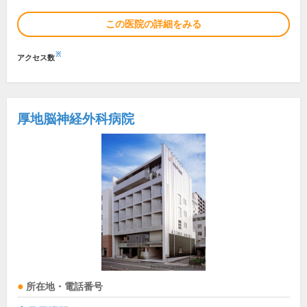
この医院の詳細をみる
※
アクセス数
厚地脳神経外科病院
所在地・電話番号