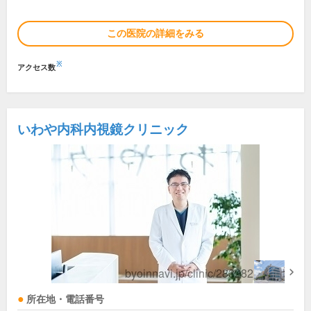
この医院の詳細をみる
※
アクセス数
いわや内科内視鏡クリニック
所在地・電話番号