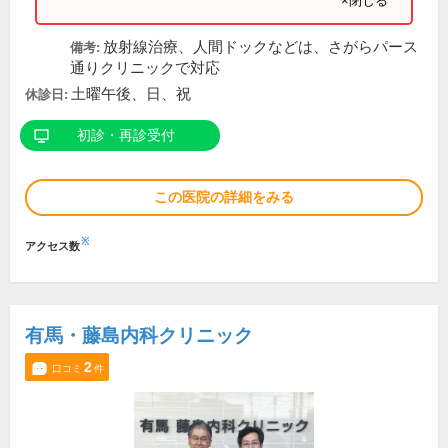
×閉じる
放射線治療、人間ドックなどは、さがらパース
備考:
通りクリニックで対応
土曜午後、日、祝
休診日:
初診・再診受付
この医院の詳細をみる
※
アクセス数
有馬・藤島内科クリニック
2
口コミ
件