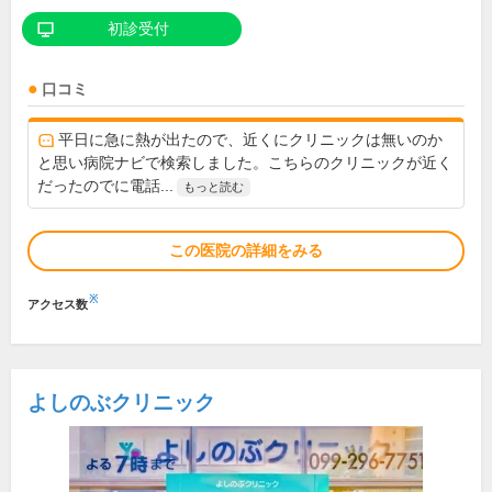
初診受付
口コミ
平日に急に熱が出たので、近くにクリニックは無いのか
と思い病院ナビで検索しました。こちらのクリニックが近く
だったのでに電話...
もっと読む
この医院の詳細をみる
※
アクセス数
よしのぶクリニック