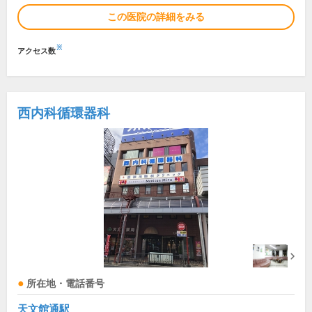
この医院の詳細をみる
※
アクセス数
西内科循環器科
所在地・電話番号
天文館通駅