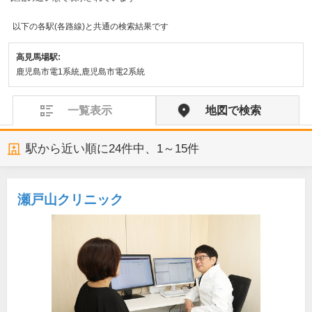
以下の各駅(各路線)と共通の検索結果です
高見馬場駅:
鹿児島市電1系統,鹿児島市電2系統
一覧表示
地図で検索
駅から近い順に
24
件中、
1～15件
瀬戸山クリニック