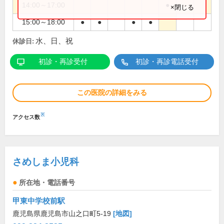
14:00～17:00
●
×閉じる
15:00～18:00
●
●
●
●
水、日、祝
休診日:
初診・再診受付
初診・再診電話受付
この医院の詳細をみる
※
アクセス数
さめしま小児科
所在地・電話番号
甲東中学校前駅
鹿児島県鹿児島市山之口町5-19
[地図]