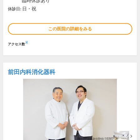
臨時休診あり
日・祝
休診日:
この医院の詳細をみる
※
アクセス数
前田内科消化器科