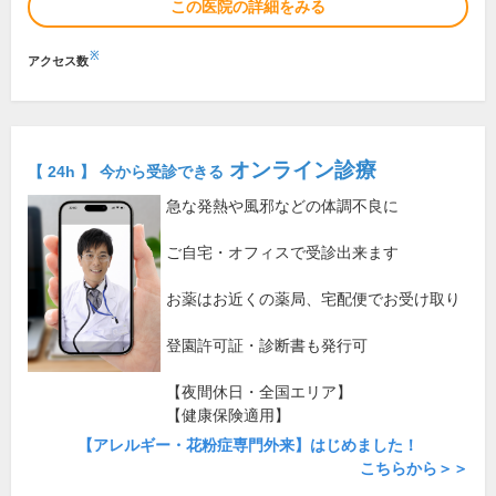
この医院の詳細をみる
※
アクセス数
オンライン診療
【 24h 】 今から受診できる
急な発熱や風邪などの体調不良に
ご自宅・オフィスで受診出来ます
お薬はお近くの薬局、宅配便でお受け取り
登園許可証・診断書も発行可
【夜間休日・全国エリア】
【健康保険適用】
【アレルギー・花粉症専門外来】はじめました！
こちらから＞＞