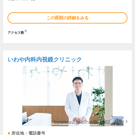
この医院の詳細をみる
※
アクセス数
いわや内科内視鏡クリニック
所在地・電話番号