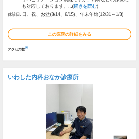
も対応しております。...(
続きを読む
)
日、祝、お盆(8/14、8/15)、年末年始(12/31～1/3)
休診日:
この医院の詳細をみる
※
アクセス数
いわした内科おなか診療所