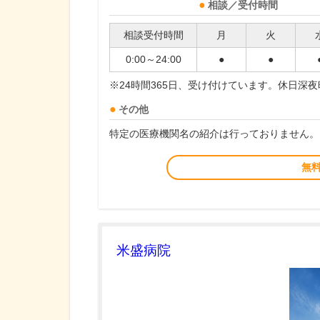
相談／受付時間
相談受付時間
月
火
0:00～24:00
●
●
※24時間365日、受け付けています。休日深
その他
特定の医療機関名の紹介は行っておりません。
無
米盛病院