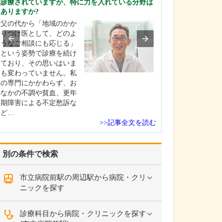
診療されていますが、特に力を入れている分野は
中学生のときに
ありますか?
女性の歯科医師
父の代から「地域のかか
ことです。幼い
りつけ医として、どのよ
科医師は男性が
うなご相談にも応じる」
事」というイメ
という姿勢で診療を続け
っていたのです
ており、その思いはいま
先生の治療を受
も変わっていません。私
で認識が変わり
の専門にかかわらず、お
子どもにとって
なかの不調や貧血、更年
は敬…
期障害による不定愁訴な
ど…
>>記事全文を読む
別の条件で検索
市立病院前駅の周辺駅から病院・クリ
ニックを探す
診療科目から病院・クリニックを探す