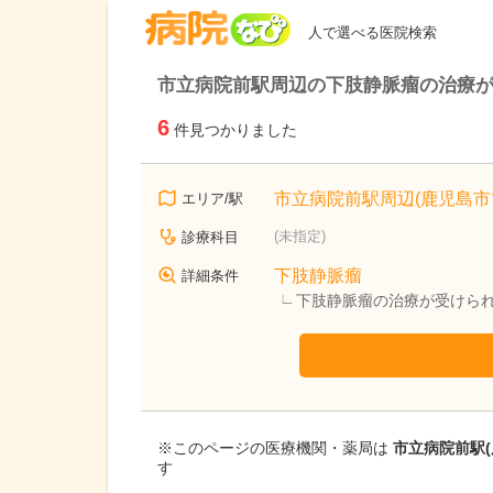
病院なび
人で選べる医院検索
市立病院前駅周辺の下肢静脈瘤の治療
6
件見つかりました
市立病院前駅周辺(鹿児島市
エリア/駅
(未指定)
診療科目
下肢静脈瘤
詳細条件
下肢静脈瘤の治療が受けら
※このページの医療機関・薬局は
市立病院前駅(
す