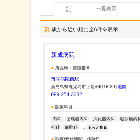
一覧表示
駅から近い順に全
6
件を表示
新成病院
所在地・電話番号
市立病院前駅
鹿児島県鹿児島市上荒田町16-30
[地図]
099-254-3332
診療科目
内科
循環器内科
消化器内科
糖尿病内
外科
麻酔科
...
もっと見る
診療/受付時間・休診日