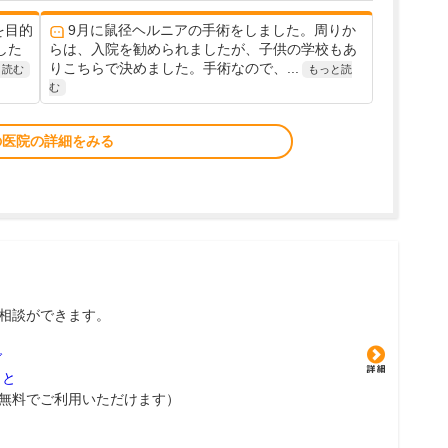
を目的
9月に鼠径ヘルニアの手術をしました。周りか
した
らは、入院を勧められましたが、子供の学校もあ
りこちらで決めました。手術なので、...
と読む
もっと読
む
の医院の詳細をみる
相談ができます。
グ
こと
無料でご利用いただけます）