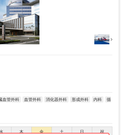
臓血管外科
血管外科
消化器外科
形成外科
内科
循
水
木
金
土
日
祝