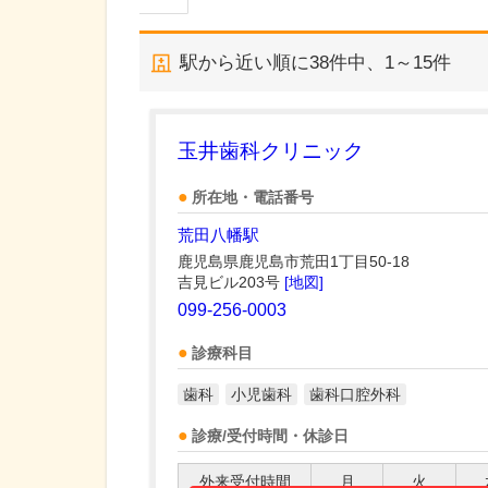
駅から近い順に
38
件中、
1～15件
玉井歯科クリニック
所在地・電話番号
荒田八幡駅
鹿児島県鹿児島市荒田1丁目50-18
吉見ビル203号
[地図]
099-256-0003
診療科目
歯科
小児歯科
歯科口腔外科
診療/受付時間・休診日
外来受付時間
月
火