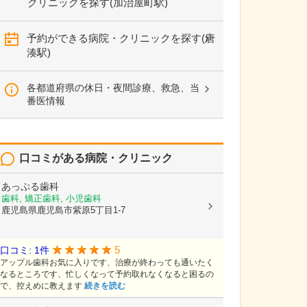
クリニックを探す(加治屋町駅)
予約ができる病院・クリニックを探す(唐
湊駅)
各都道府県の休日・夜間診療、救急、当
番医情報
口コミがある病院・クリニック
あっぷる歯科
歯科, 矯正歯科, 小児歯科
鹿児島県鹿児島市紫原5丁目1-7
5
口コミ: 1件
アップル歯科お気に入りです、治療が終わっても通いたく
なるところです、忙しくなって予約取れなくなると困るの
で、控えめに教えます
続きを読む