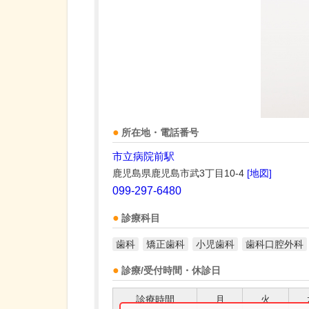
所在地・電話番号
市立病院前駅
鹿児島県鹿児島市武3丁目10-4
[地図]
099-297-6480
診療科目
歯科
矯正歯科
小児歯科
歯科口腔外科
診療/受付時間・休診日
診療時間
月
火