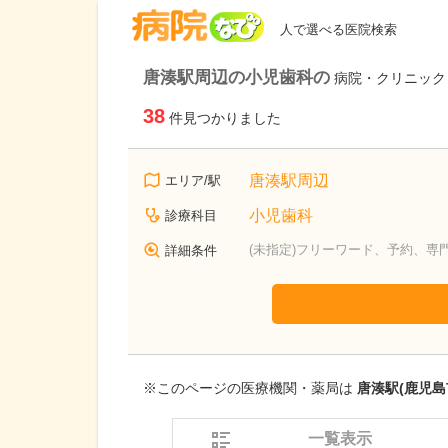
病院なび
人で選べる医院検索
唐湊駅周辺の小児歯科の
病院・クリニック
38
件見つかりました
唐湊駅周辺
エリア/駅
小児歯科
診療科目
(未指定)フリーワード、予約、専
詳細条件
※このページの医療機関・薬局は
唐湊駅(鹿児島
一覧表示