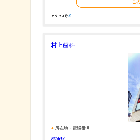
こ
※
アクセス数
村上歯科
所在地・電話番号
都通駅