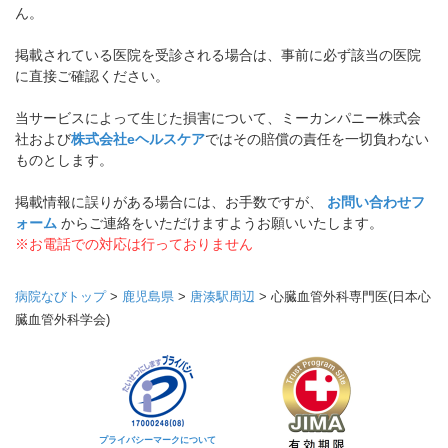
ん。
掲載されている医院を受診される場合は、事前に必ず該当の医院
に直接ご確認ください。
当サービスによって生じた損害について、ミーカンパニー株式会
社および
株式会社eヘルスケア
ではその賠償の責任を一切負わない
ものとします。
掲載情報に誤りがある場合には、お手数ですが、
お問い合わせフ
ォーム
からご連絡をいただけますようお願いいたします。
※お電話での対応は行っておりません
病院なびトップ
>
鹿児島県
>
唐湊駅周辺
>
心臓血管外科専門医(日本心
臓血管外科学会)
プライバシーマークについて