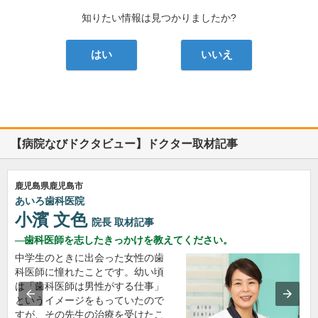
知りたい情報は見つかりましたか?
はい
いいえ
【病院なびドクタビュー】ドクター取材記事
鹿児島県鹿児島市
あいろ歯科医院
小濱 文色
院長
取材記事
歯科医師を志したきっかけを教えてください。
中学生のときに出会った女性の歯
科医師に憧れたことです。幼い頃
は「歯科医師は男性がする仕事」
というイメージをもっていたので
すが、その先生の治療を受けたこ