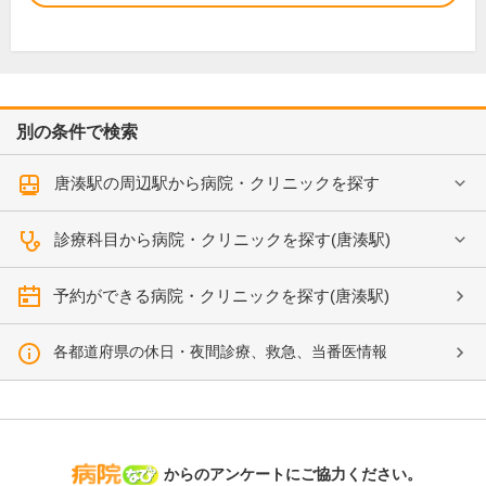
別の条件で検索
唐湊駅の周辺駅から病院・クリニックを探す
診療科目から病院・クリニックを探す(唐湊駅)
予約ができる病院・クリニックを探す(唐湊駅)
各都道府県の休日・夜間診療、救急、当番医情報
病院なび
からのアンケートにご協力ください。