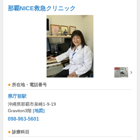
那覇NICE救急クリニック
所在地・電話番号
県庁前駅
沖縄県那覇市泉崎1-9-19
Graviton3階
[地図]
098-963-5601
診療科目