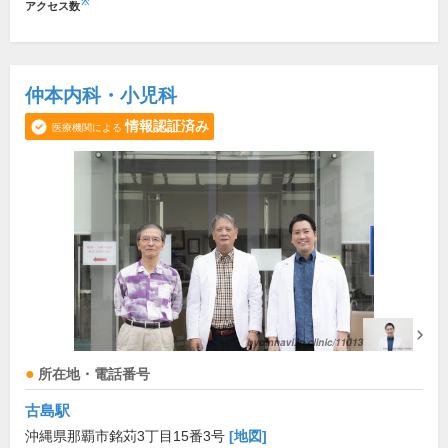
※
アクセス数
仲本内科・小児科
情報認証済み
医療機関による
所在地・電話番号
古島駅
沖縄県那覇市銘苅3丁目15番3号
[地図]