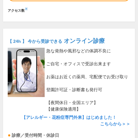
※
アクセス数
オンライン診療
【 24h 】 今から受診できる
急な発熱や風邪などの体調不良に
ご自宅・オフィスで受診出来ます
お薬はお近くの薬局、宅配便でお受け取り
登園許可証・診断書も発行可
【夜間休日・全国エリア】
【健康保険適用】
【アレルギー・花粉症専門外来】はじめました！
こちらから＞＞
診療／受付時間・休診日