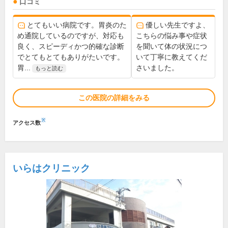
口コミ
とてもいい病院です。胃炎のた
優しい先生ですよ、
め通院しているのですが、対応も
こちらの悩み事や症状
良く、スピーディかつ的確な診断
を聞いて体の状況につ
でとてもとてもありがたいです。
いて丁寧に教えてくだ
胃...
さいました。
もっと読む
この医院の詳細をみる
※
アクセス数
いらはクリニック