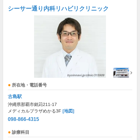
シーサー通り内科リハビリクリニック
所在地・電話番号
古島駅
沖縄県那覇市銘苅211-17
メディカルプラザめかる3F
[地図]
098-866-4315
診療科目