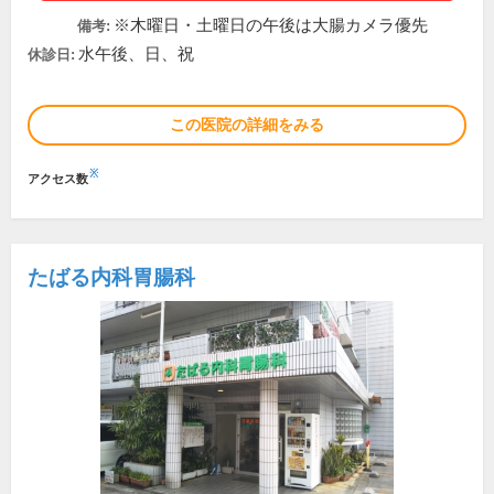
※木曜日・土曜日の午後は大腸カメラ優先
備考:
水午後、日、祝
休診日:
この医院の詳細をみる
※
アクセス数
たばる内科胃腸科