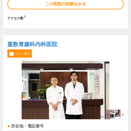
この医院の詳細をみる
※
アクセス数
嘉数胃腸科内科医院
2
口コミ
件
所在地・電話番号