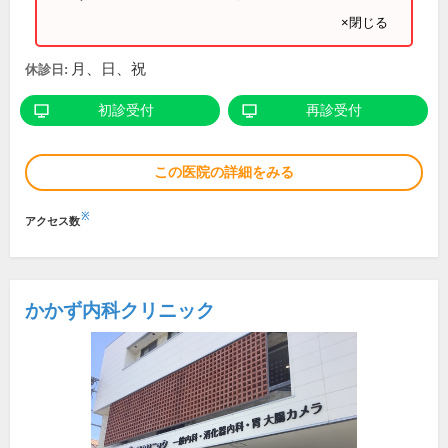
×閉じる
月、日、祝
休診日:
初診受付
再診受付
この医院の詳細をみる
※
アクセス数
かかず内科クリニック