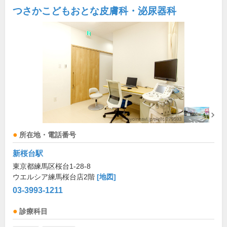
つさかこどもおとな皮膚科・泌尿器科
所在地・電話番号
新桜台駅
東京都練馬区桜台1-28-8
ウエルシア練馬桜台店2階
[地図]
03-3993-1211
診療科目