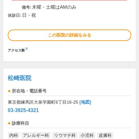
木曜・土曜はAMのみ
備考:
日・祝
休診日:
この医院の詳細をみる
※
アクセス数
松崎医院
所在地・電話番号
東京都練馬区大泉学園町6丁目16-25
[地図]
03-3925-4321
診療科目
内科
アレルギー科
リウマチ科
小児科
皮膚科