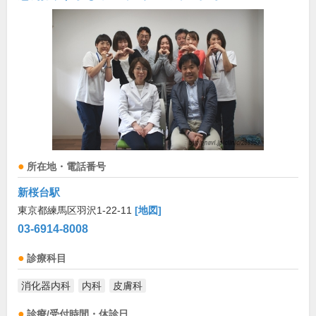
所在地・電話番号
新桜台駅
東京都練馬区羽沢1-22-11
[地図]
03-6914-8008
診療科目
消化器内科
内科
皮膚科
診療/受付時間・休診日