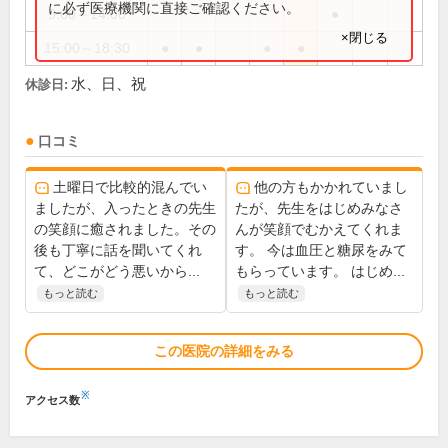
に必ず医療機関に直接ご確認ください。
9:00～14:00
●
×閉じる
15:00～18:30
●
●
●
●
水、日、祝
休診日:
口コミ
土曜日で比較的混んでい
他の方もかかれていまし
ましたが、入ったときの先生
たが、先生をはじめみなさ
の笑顔に癒されました。その
んが笑顔でむかえてくれま
後も丁寧に話を聞いてくれ
す。 今は血圧と糖尿をみて
て、どこがどう悪いから...
もらっています。 はじめ...
もっと読む
もっと読む
この医院の詳細をみる
※
アクセス数