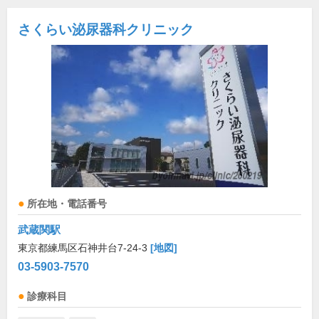
さくらい泌尿器科クリニック
所在地・電話番号
武蔵関駅
東京都練馬区石神井台7-24-3
[地図]
03-5903-7570
診療科目