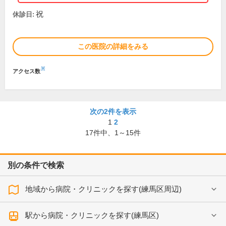
祝
休診日:
この医院の詳細をみる
※
アクセス数
次の2件を表示
1
2
17
件中、
1～15件
別の条件で検索
地域から病院・クリニックを探す(練馬区周辺)
駅から病院・クリニックを探す(練馬区)