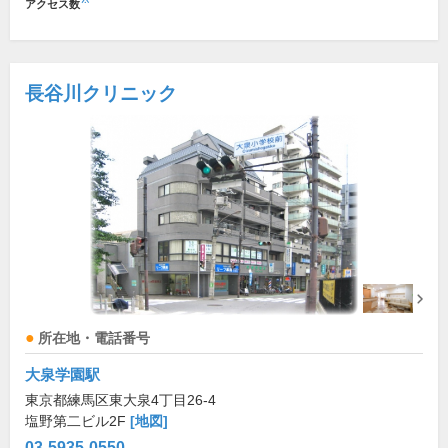
アクセス数
長谷川クリニック
所在地・電話番号
大泉学園駅
東京都練馬区東大泉4丁目26-4
塩野第二ビル2F
[地図]
03-5935-0550