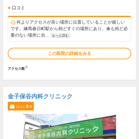
口コミ
何よりアクセスが良い場所に位置していることが嬉しい
です。練馬春日町駅から殆どすぐの場所にあり。傘も殆ど必
要のない場所に合...
もっと読む
この医院の詳細をみる
※
アクセス数
金子保谷内科クリニック
6
口コミ
件